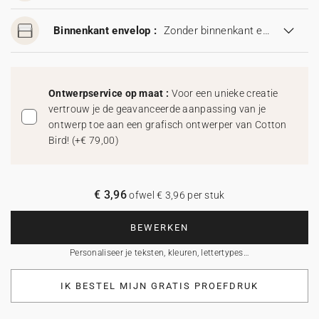
Binnenkant envelop :
Zonder binnenkant envelop
Ontwerpservice op maat :
Voor een unieke creatie
vertrouw je de geavanceerde aanpassing van je
ontwerp toe aan een grafisch ontwerper van Cotton
Bird!
(
+€ 79,00
)
€ 3,96
ofwel € 3,96 per stuk
BEWERKEN
Personaliseer je teksten, kleuren, lettertypes…
IK BESTEL MIJN GRATIS PROEFDRUK