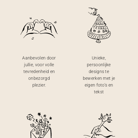
Aanbevolen door
Unieke,
jullie, voor volle
persoonlijke
tevredenheid en
designs te
onbezorgd
bewerken met je
plezier.
eigen foto’s en
tekst