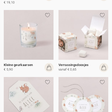
€ 19,10
Kleine geurkaarsen
Verrassingsdoosjes
€ 5,90
vanaf € 0,65