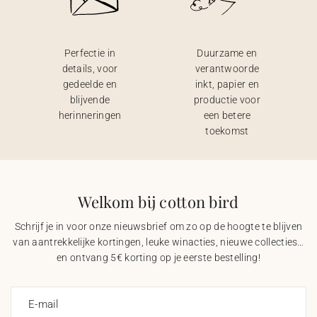
Perfectie in
Duurzame en
details, voor
verantwoorde
gedeelde en
inkt, papier en
blijvende
productie voor
herinneringen
een betere
toekomst
Welkom bij cotton bird
Schrijf je in voor onze nieuwsbrief om zo op de hoogte te blijven
van aantrekkelijke kortingen, leuke winacties, nieuwe collecties…
en ontvang 5€ korting op je eerste bestelling!
E-mail