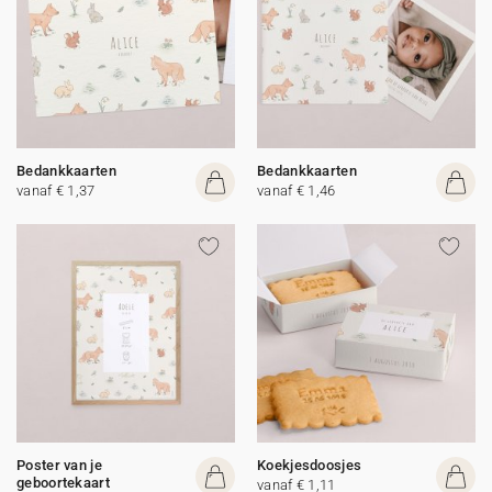
Bedankkaarten
Bedankkaarten
vanaf € 1,37
vanaf € 1,46
Poster van je
Koekjesdoosjes
geboortekaart
vanaf € 1,11