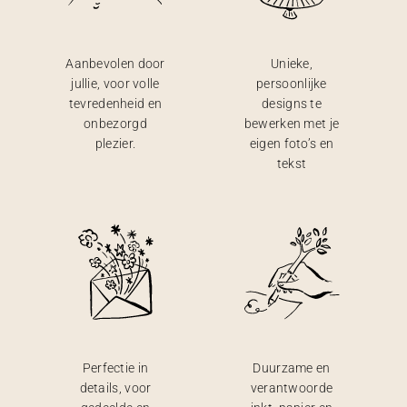
Aanbevolen door
Unieke,
jullie, voor volle
persoonlijke
tevredenheid en
designs te
onbezorgd
bewerken met je
plezier.
eigen foto’s en
tekst
Perfectie in
Duurzame en
details, voor
verantwoorde