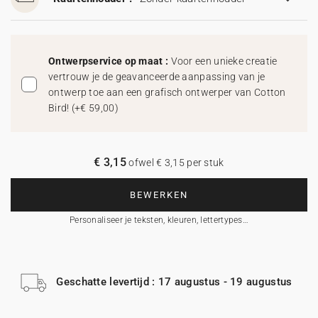
Ontwerpservice op maat :
Voor een unieke creatie
vertrouw je de geavanceerde aanpassing van je
ontwerp toe aan een grafisch ontwerper van Cotton
Bird!
(
+€ 59,00
)
€ 3,15
ofwel € 3,15 per stuk
BEWERKEN
Personaliseer je teksten, kleuren, lettertypes…
Geschatte levertijd : 17 augustus - 19 augustus