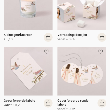
Kleine geurkaarsen
Verrassingsdoosjes
€ 5,10
vanaf € 0,65
Geperforeerde labels
Geperforeerde ronde
labels
vanaf € 0,72
vanaf € 0,72