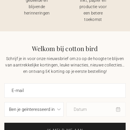
gedeelde en
inkt, papier en
blijvende
productie voor
herinneringen
een betere
toekomst
Welkom bij cotton bird
Schrijf je in voor onze nieuwsbrief om zo op de hoogte te blijven
van aantrekkelijke kortingen, leuke winacties, nieuwe collecties…
en ontvang 5€ korting op je eerste bestelling!
E-mail
Datum