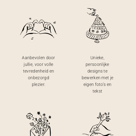
Aanbevolen door
Unieke,
jullie, voor volle
persoonlijke
tevredenheid en
designs te
onbezorgd
bewerken met je
plezier.
eigen foto’s en
tekst