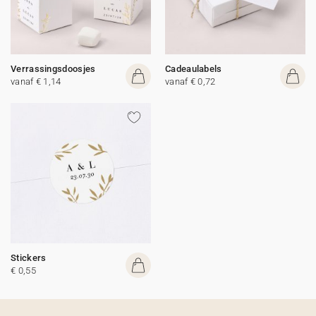
Verrassingsdoosjes
Cadeaulabels
vanaf € 1,14
vanaf € 0,72
Stickers
€ 0,55