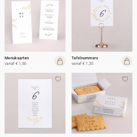
Menukaarten
Tafelnummers
vanaf € 1,50
vanaf € 1,20