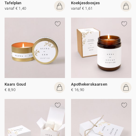
Tafelplan
Koekjesdoosjes
vanaf € 1,40
vanaf € 1,61
Kaars Goud
Apothekerskaarsen
€ 8,90
€ 16,90