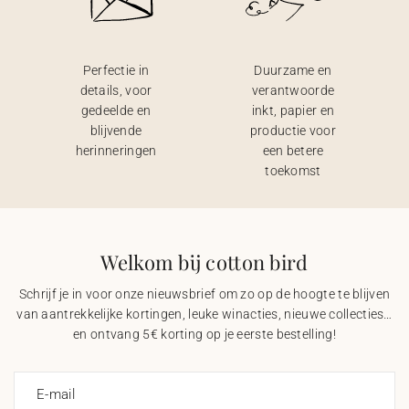
Perfectie in
Duurzame en
details, voor
verantwoorde
gedeelde en
inkt, papier en
blijvende
productie voor
herinneringen
een betere
toekomst
Welkom bij cotton bird
Schrijf je in voor onze nieuwsbrief om zo op de hoogte te blijven
van aantrekkelijke kortingen, leuke winacties, nieuwe collecties…
en ontvang 5€ korting op je eerste bestelling!
E-mail