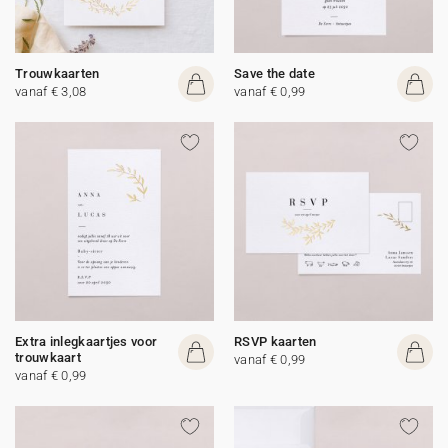
Trouwkaarten
Save the date
vanaf € 3,08
vanaf € 0,99
Extra inlegkaartjes voor
RSVP kaarten
trouwkaart
vanaf € 0,99
vanaf € 0,99