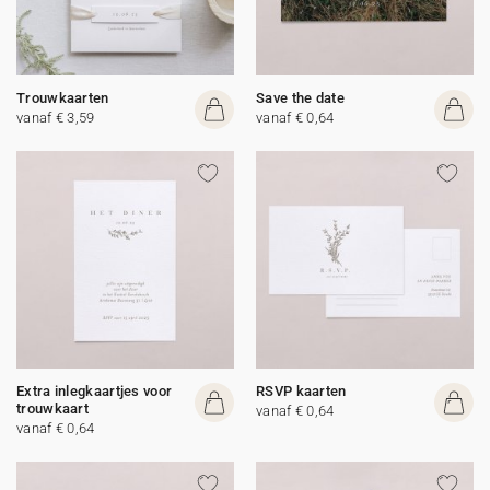
Trouwkaarten
Save the date
vanaf € 3,59
vanaf € 0,64
Extra inlegkaartjes voor
RSVP kaarten
trouwkaart
vanaf € 0,64
vanaf € 0,64