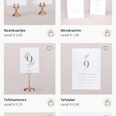
Naamkaartjes
Menukaarten
vanaf € 0,62
vanaf € 1,00
Tafelnummers
Tafelplan
vanaf € 0,70
vanaf € 0,90