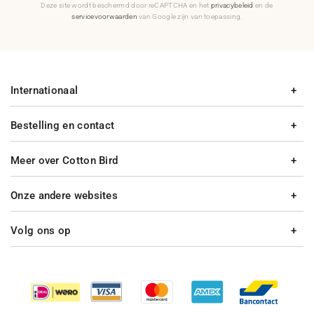
Deze site wordt beschermd door reCAPTCHA en het
privacybeleid
en de
servicevoorwaarden
van Google zijn van toepassing.
Internationaal
Bestelling en contact
Meer over Cotton Bird
Onze andere websites
Volg ons op