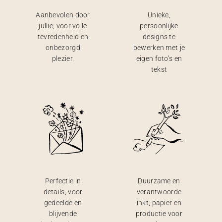
Aanbevolen door
Unieke,
jullie, voor volle
persoonlijke
tevredenheid en
designs te
onbezorgd
bewerken met je
plezier.
eigen foto’s en
tekst
Perfectie in
Duurzame en
details, voor
verantwoorde
gedeelde en
inkt, papier en
blijvende
productie voor