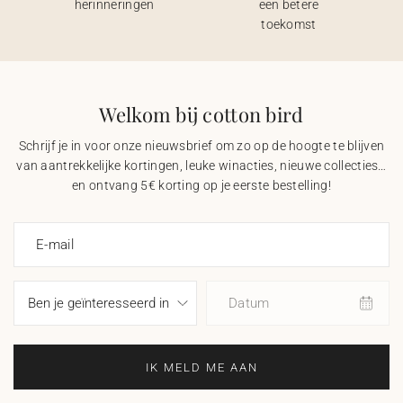
herinneringen
een betere
toekomst
Welkom bij cotton bird
Schrijf je in voor onze nieuwsbrief om zo op de hoogte te blijven
van aantrekkelijke kortingen, leuke winacties, nieuwe collecties…
en ontvang 5€ korting op je eerste bestelling!
E-mail
Datum
IK MELD ME AAN