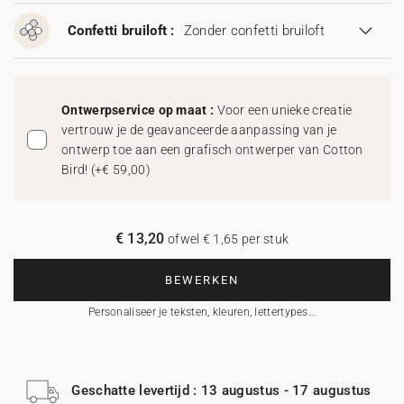
Confetti bruiloft :
Zonder confetti bruiloft
Ontwerpservice op maat :
Voor een unieke creatie
vertrouw je de geavanceerde aanpassing van je
ontwerp toe aan een grafisch ontwerper van Cotton
Bird!
(
+€ 59,00
)
€ 13,20
ofwel € 1,65 per stuk
BEWERKEN
Personaliseer je teksten, kleuren, lettertypes…
Geschatte levertijd : 13 augustus - 17 augustus