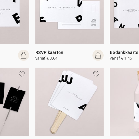
RSVP kaarten
Bedankkaarte
vanaf € 0,64
vanaf € 1,46