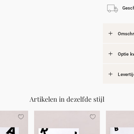
Gesch
Omschri
Optie k
Leverti
Artikelen in dezelfde stijl