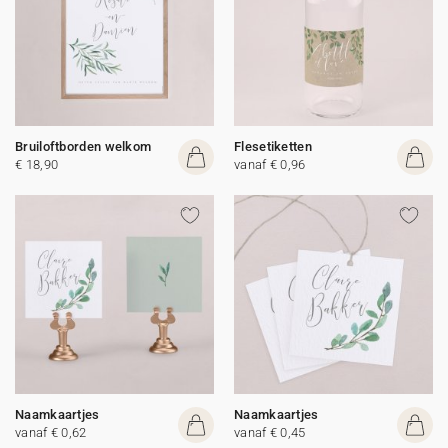
Bruiloftborden welkom
Flesetiketten
€ 18,90
vanaf € 0,96
Naamkaartjes
Naamkaartjes
vanaf € 0,62
vanaf € 0,45