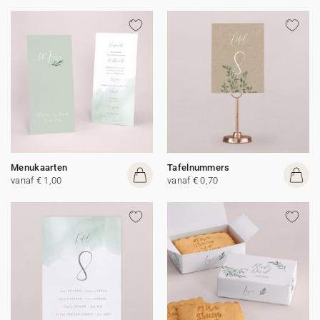
Menukaarten
Tafelnummers
vanaf € 1,00
vanaf € 0,70