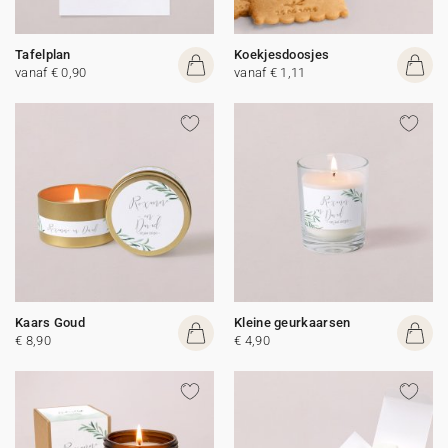
Tafelplan
Koekjesdoosjes
vanaf € 0,90
vanaf € 1,11
Kaars Goud
Kleine geurkaarsen
€ 8,90
€ 4,90