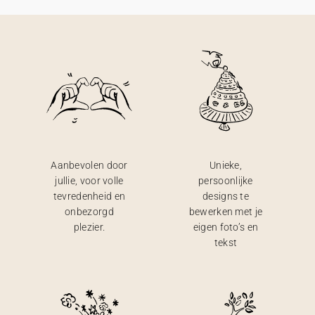
Aanbevolen door
Unieke,
jullie, voor volle
persoonlijke
tevredenheid en
designs te
onbezorgd
bewerken met je
plezier.
eigen foto’s en
tekst