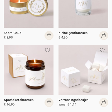
Kaars Goud
Kleine geurkaarsen
€ 8,90
€ 4,90
Apothekerskaarsen
Verrassingsdoosjes
€ 16,90
vanaf € 1,14