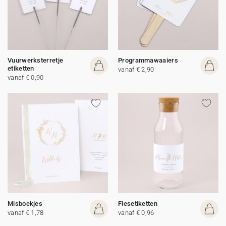
Vuurwerksterretje
Programmawaaiers
etiketten
vanaf € 2,90
vanaf € 0,90
Misboekjes
Flesetiketten
vanaf € 1,78
vanaf € 0,96