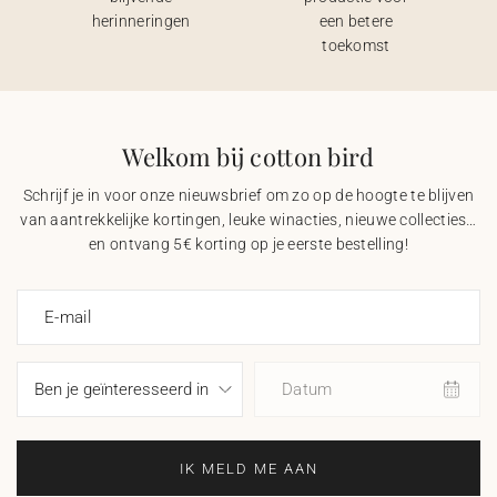
herinneringen
een betere
toekomst
Welkom bij cotton bird
Schrijf je in voor onze nieuwsbrief om zo op de hoogte te blijven
van aantrekkelijke kortingen, leuke winacties, nieuwe collecties…
en ontvang 5€ korting op je eerste bestelling!
E-mail
Datum
IK MELD ME AAN