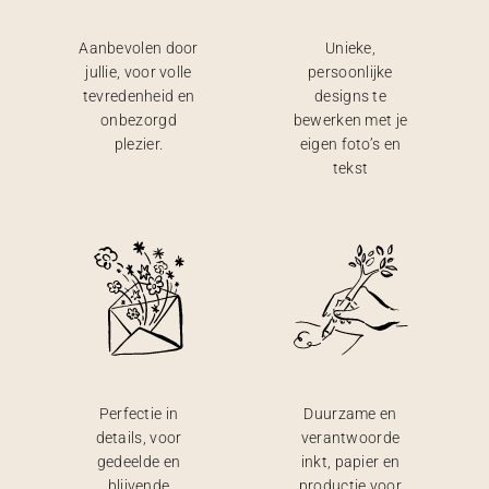
Aanbevolen door
Unieke,
jullie, voor volle
persoonlijke
tevredenheid en
designs te
onbezorgd
bewerken met je
plezier.
eigen foto’s en
tekst
Perfectie in
Duurzame en
details, voor
verantwoorde
gedeelde en
inkt, papier en
blijvende
productie voor