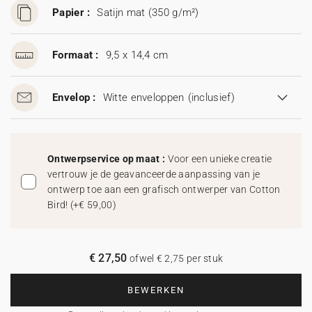
Papier :
Satijn mat (350 g/m²)
Formaat :
9,5 x 14,4 cm
Envelop :
Witte enveloppen
(inclusief)
Ontwerpservice op maat :
Voor een unieke creatie
vertrouw je de geavanceerde aanpassing van je
ontwerp toe aan een grafisch ontwerper van Cotton
Bird!
(
+€ 59,00
)
€ 27,50
ofwel € 2,75 per stuk
BEWERKEN