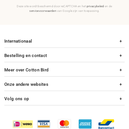
Deze site wordt beschermd door reCAPTCHA en het
privacybeleid
en de
servicevoorwaarden
van Google zijn van toepassing.
Internationaal
Bestelling en contact
Meer over Cotton Bird
Onze andere websites
Volg ons op