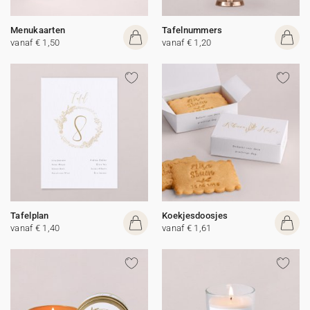
Menukaarten
Tafelnummers
vanaf € 1,50
vanaf € 1,20
Tafelplan
Koekjesdoosjes
vanaf € 1,40
vanaf € 1,61