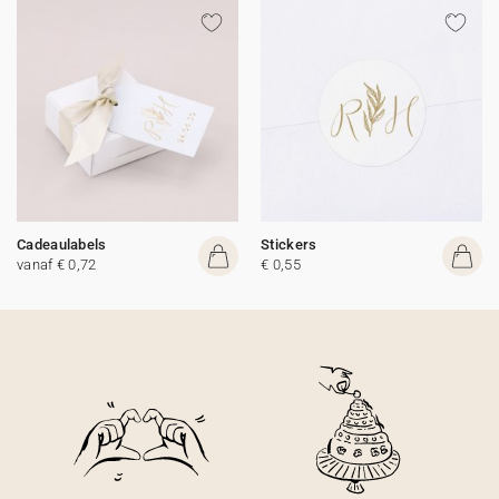
Cadeaulabels
Stickers
vanaf € 0,72
€ 0,55