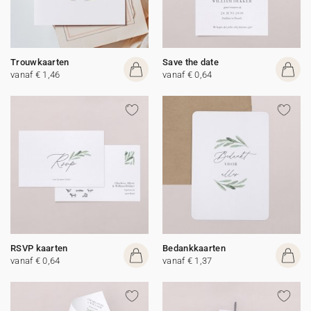
Trouwkaarten
Save the date
vanaf € 1,46
vanaf € 0,64
RSVP kaarten
Bedankkaarten
vanaf € 0,64
vanaf € 1,37