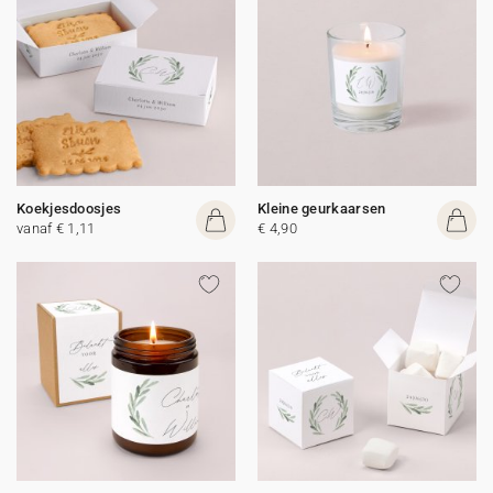
Koekjesdoosjes
Kleine geurkaarsen
vanaf € 1,11
€ 4,90