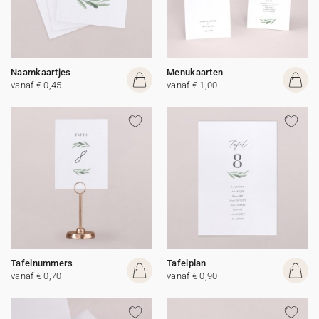
Naamkaartjes
Menukaarten
vanaf € 0,45
vanaf € 1,00
Tafelnummers
Tafelplan
vanaf € 0,70
vanaf € 0,90