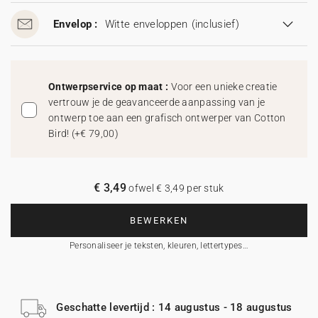
Envelop :
Witte enveloppen
(inclusief)
Ontwerpservice op maat :
Voor een unieke creatie
vertrouw je de geavanceerde aanpassing van je
ontwerp toe aan een grafisch ontwerper van Cotton
Bird!
(
+€ 79,00
)
€ 3,49
ofwel € 3,49 per stuk
BEWERKEN
Personaliseer je teksten, kleuren, lettertypes…
Geschatte levertijd : 14 augustus - 18 augustus