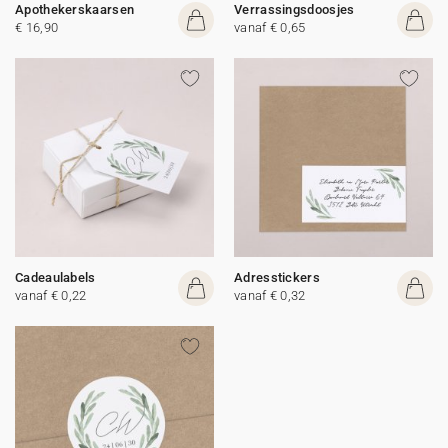
Apothekerskaarsen
Verrassingsdoosjes
€ 16,90
vanaf € 0,65
Cadeaulabels
Adresstickers
vanaf € 0,22
vanaf € 0,32