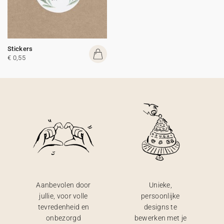
Stickers
€ 0,55
Aanbevolen door
Unieke,
jullie, voor volle
persoonlijke
tevredenheid en
designs te
onbezorgd
bewerken met je