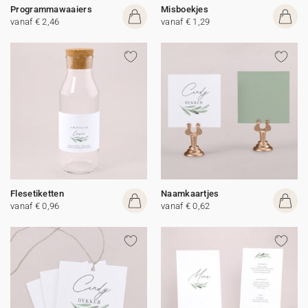
Programmawaaiers
Misboekjes
vanaf € 2,46
vanaf € 1,29
Flesetiketten
Naamkaartjes
vanaf € 0,96
vanaf € 0,62