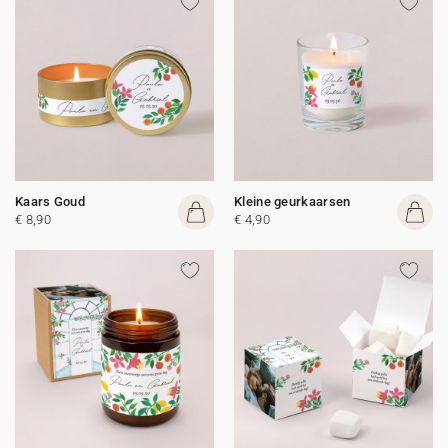
Kaars Goud
Kleine geurkaarsen
€ 8,90
€ 4,90