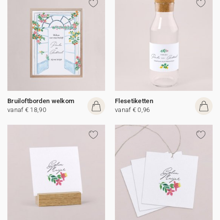
Bruiloftborden welkom
Flesetiketten
vanaf € 18,90
vanaf € 0,96