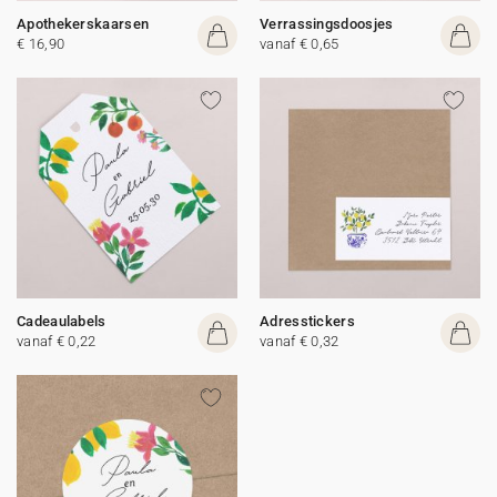
Apothekerskaarsen
Verrassingsdoosjes
€ 16,90
vanaf € 0,65
Cadeaulabels
Adresstickers
vanaf € 0,22
vanaf € 0,32