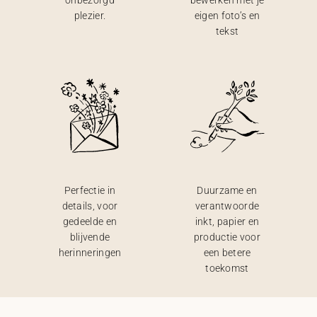
onbezorgd
bewerken met je
plezier.
eigen foto’s en
tekst
Perfectie in
Duurzame en
details, voor
verantwoorde
gedeelde en
inkt, papier en
blijvende
productie voor
herinneringen
een betere
toekomst