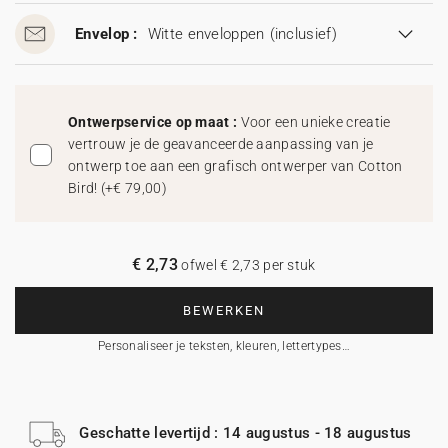
Envelop :
Witte enveloppen
(inclusief)
Ontwerpservice op maat :
Voor een unieke creatie
vertrouw je de geavanceerde aanpassing van je
ontwerp toe aan een grafisch ontwerper van Cotton
Bird!
(
+€ 79,00
)
€ 2,73
ofwel € 2,73 per stuk
BEWERKEN
Personaliseer je teksten, kleuren, lettertypes…
Geschatte levertijd : 14 augustus - 18 augustus