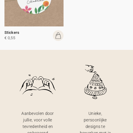
Stickers
€ 0,55
Aanbevolen door
Unieke,
jullie, voor volle
persoonlijke
tevredenheid en
designs te