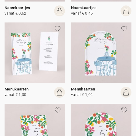
Naamkaartjes
Naamkaartjes
vanaf € 0,62
vanaf € 0,45
Menukaarten
Menukaarten
vanaf € 1,00
vanaf € 1,02