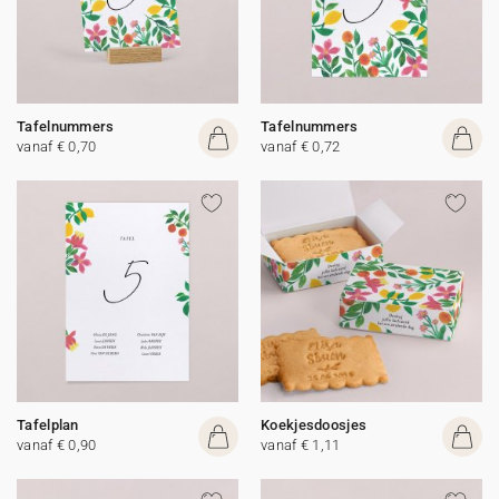
Tafelnummers
Tafelnummers
vanaf € 0,70
vanaf € 0,72
Tafelplan
Koekjesdoosjes
vanaf € 0,90
vanaf € 1,11