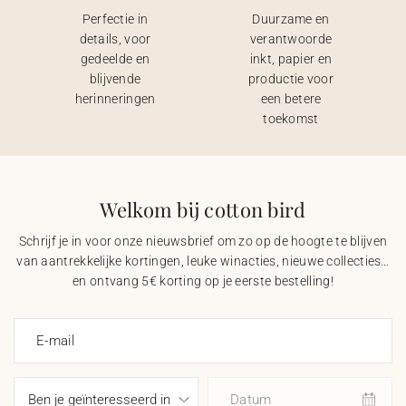
Perfectie in
Duurzame en
details, voor
verantwoorde
gedeelde en
inkt, papier en
blijvende
productie voor
herinneringen
een betere
toekomst
Welkom bij cotton bird
Schrijf je in voor onze nieuwsbrief om zo op de hoogte te blijven
van aantrekkelijke kortingen, leuke winacties, nieuwe collecties…
en ontvang 5€ korting op je eerste bestelling!
E-mail
Datum