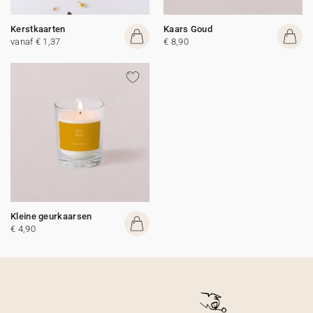
Kerstkaarten
Kaars Goud
vanaf € 1,37
€ 8,90
Kleine geurkaarsen
€ 4,90