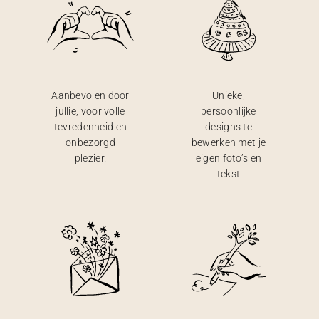
Aanbevolen door
Unieke,
jullie, voor volle
persoonlijke
tevredenheid en
designs te
onbezorgd
bewerken met je
plezier.
eigen foto’s en
tekst