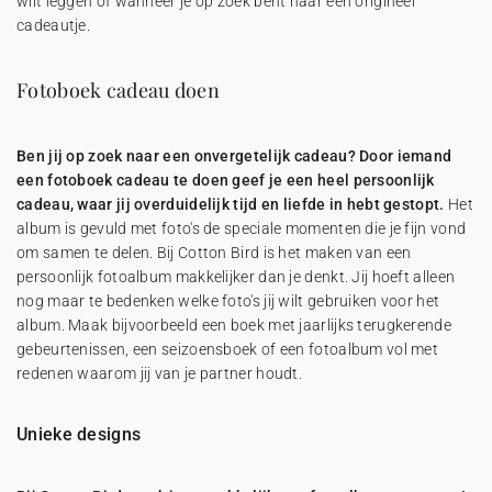
wilt leggen of wanneer je op zoek bent naar een origineel
cadeautje.
Fotoboek cadeau doen
Ben jij op zoek naar een onvergetelijk cadeau? Door iemand
een fotoboek cadeau te doen geef je een heel persoonlijk
cadeau, waar jij overduidelijk tijd en liefde in hebt gestopt.
Het
album is gevuld met foto's de speciale momenten die je fijn vond
om samen te delen. Bij Cotton Bird is het maken van een
persoonlijk fotoalbum makkelijker dan je denkt. Jij hoeft alleen
nog maar te bedenken welke foto's jij wilt gebruiken voor het
album. Maak bijvoorbeeld een boek met jaarlijks terugkerende
gebeurtenissen, een seizoensboek of een fotoalbum vol met
redenen waarom jij van je partner houdt.
Unieke designs