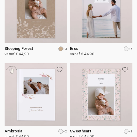
Sleeping Forest
Eros
+3
+5
vanaf € 44,90
vanaf € 44,90
Ambrosia
Sweetheart
+2
+3
vanaf € 44,90
vanaf € 44,90