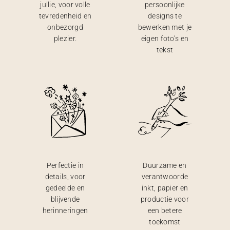
jullie, voor volle
persoonlijke
tevredenheid en
designs te
onbezorgd
bewerken met je
plezier.
eigen foto’s en
tekst
Perfectie in
Duurzame en
details, voor
verantwoorde
gedeelde en
inkt, papier en
blijvende
productie voor
herinneringen
een betere
toekomst