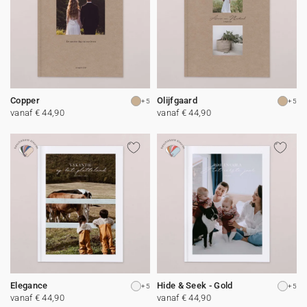
Copper
Olijfgaard
+5
+5
vanaf € 44,90
vanaf € 44,90
Elegance
Hide & Seek - Gold
+5
+5
vanaf € 44,90
vanaf € 44,90