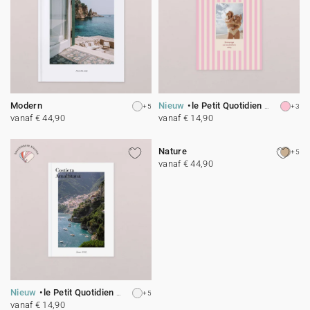
Modern
Nieuw
le Petit Quotidien - 2
+5
+3
vanaf € 44,90
vanaf € 14,90
Nature
+5
vanaf € 44,90
Nieuw
le Petit Quotidien - 11
+5
vanaf € 14,90