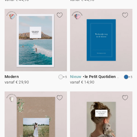
Modern
Nieuw
le Petit Quotidien - 9
+5
+5
vanaf € 29,90
vanaf € 14,90