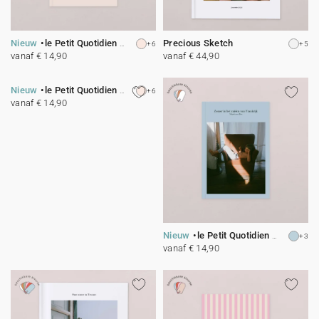
Nieuw
le Petit Quotidien - 1
Precious Sketch
+6
+5
vanaf € 14,90
vanaf € 44,90
Nieuw
le Petit Quotidien - 10
+6
vanaf € 14,90
Nieuw
le Petit Quotidien - 7
+3
vanaf € 14,90