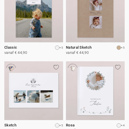
Classic
Natural Sketch
+5
+5
vanaf € 44,90
vanaf € 44,90
Sketch
Rosa
+5
+4