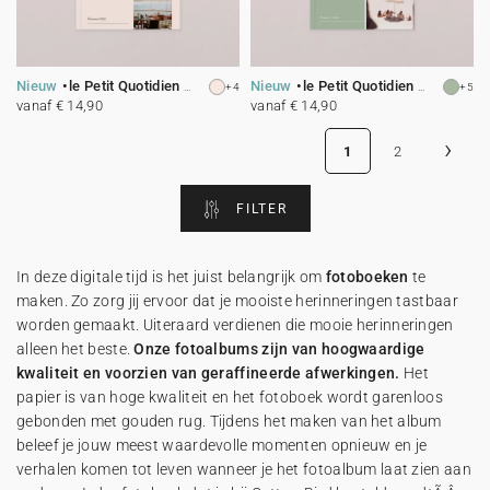
Nieuw
le Petit Quotidien - 5
Nieuw
le Petit Quotidien - 6
+4
+5
vanaf € 14,90
vanaf € 14,90
›
1
2
FILTER
In deze digitale tijd is het juist belangrijk om
fotoboeken
te
maken. Zo zorg jij ervoor dat je mooiste herinneringen tastbaar
worden gemaakt. Uiteraard verdienen die mooie herinneringen
alleen het beste.
Onze fotoalbums zijn van hoogwaardige
kwaliteit en voorzien van geraffineerde afwerkingen.
Het
papier is van hoge kwaliteit en het fotoboek wordt garenloos
gebonden met gouden rug. Tijdens het maken van het album
beleef je jouw meest waardevolle momenten opnieuw en je
verhalen komen tot leven wanneer je het fotoalbum laat zien aan