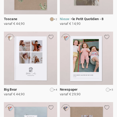
Toscane
Nieuw
le Petit Quotidien - 8
+2
vanaf € 44,90
vanaf € 14,90
Big Bear
Newspaper
+4
+5
vanaf € 44,90
vanaf € 29,90