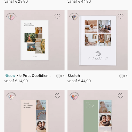
vanaf € 29,90
vanaf € 44,90
Nieuw
le Petit Quotidien - 4
Sketch
+5
+5
vanaf € 14,90
vanaf € 44,90