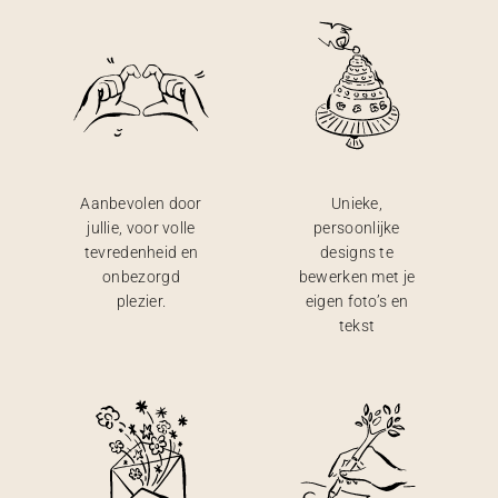
Aanbevolen door
Unieke,
jullie, voor volle
persoonlijke
tevredenheid en
designs te
onbezorgd
bewerken met je
plezier.
eigen foto’s en
tekst