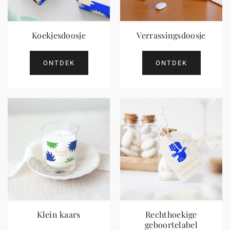
Koekjesdoosje
Verrassingsdoosje
ONTDEK
ONTDEK
Klein kaars
Rechthoekige
geboortelabel