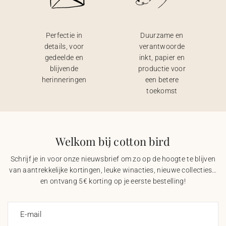
Perfectie in
Duurzame en
details, voor
verantwoorde
gedeelde en
inkt, papier en
blijvende
productie voor
herinneringen
een betere
toekomst
Welkom bij cotton bird
Schrijf je in voor onze nieuwsbrief om zo op de hoogte te blijven
van aantrekkelijke kortingen, leuke winacties, nieuwe collecties…
en ontvang 5€ korting op je eerste bestelling!
E-mail