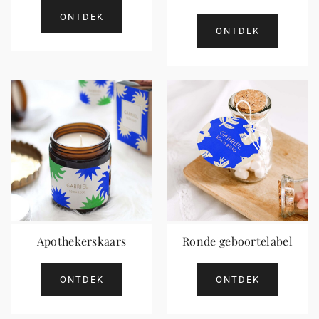
ONTDEK
ONTDEK
Apothekerskaars
Ronde geboortelabel
ONTDEK
ONTDEK