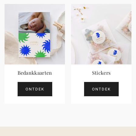
Bedankkaarten
Stickers
ONTDEK
ONTDEK