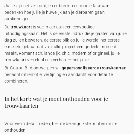
Jullie zijn net verloofd, en er breekt een mooie fase aan:
bedenken hoe jullie je huwelijk aan je dierbaren gaan
aankondigen.
De
trouwkaart
is veel meer dan een eenvoudige
uitnodigingskaart. Het is de eerste indruk die je gasten van jullie
dag zullen bewaren, de eerste blik op jullie wereld, het eerste
concrete gebaar dat van jullie project een gedeeld moment
maakt. Romantisch, landelijk, chic, modern of origineel: jullie
trouwkaart vertelt al een verhaal — het jullie.
Bij Cotton Bird ontwerpen wij
gepersonaliseerde trouwkaarten
,
bedacht om emotie, verfijning en aandacht voor detail te
combineren.
In het kort: wat je moet onthouden voor je
trouwkaarten
Voor we in detail treden, hier de belangrijkste punten om te
onthouden: