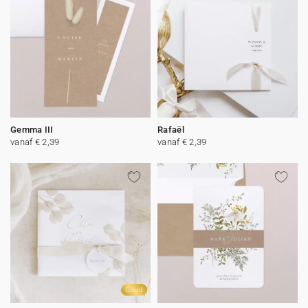
Gemma III
Rafaël
vanaf € 2,39
vanaf € 2,39
Goud