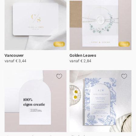
Goud
Goud
Vancouver
Golden Leaves
vanaf € 3,44
vanaf € 2,84