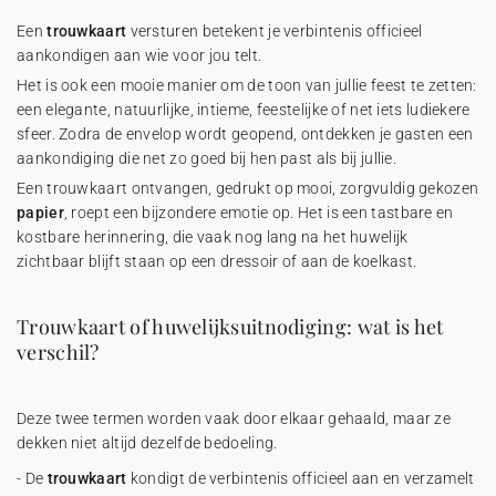
Een
trouwkaart
versturen betekent je verbintenis officieel
aankondigen aan wie voor jou telt.
Het is ook een mooie manier om de toon van jullie feest te zetten:
een elegante, natuurlijke, intieme, feestelijke of net iets ludiekere
sfeer. Zodra de envelop wordt geopend, ontdekken je gasten een
aankondiging die net zo goed bij hen past als bij jullie.
Een trouwkaart ontvangen, gedrukt op mooi, zorgvuldig gekozen
papier
, roept een bijzondere emotie op. Het is een tastbare en
kostbare herinnering, die vaak nog lang na het huwelijk
zichtbaar blijft staan op een dressoir of aan de koelkast.
Trouwkaart of huwelijksuitnodiging: wat is het
verschil?
Deze twee termen worden vaak door elkaar gehaald, maar ze
dekken niet altijd dezelfde bedoeling.
- De
trouwkaart
kondigt de verbintenis officieel aan en verzamelt