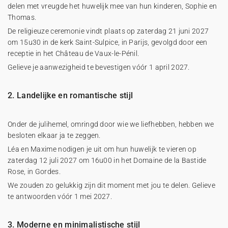
delen met vreugde het huwelijk mee van hun kinderen, Sophie en
Thomas.
De religieuze ceremonie vindt plaats op zaterdag 21 juni 2027
om 15u30 in de kerk Saint-Sulpice, in Parijs, gevolgd door een
receptie in het Château de Vaux-le-Pénil.
Gelieve je aanwezigheid te bevestigen vóór 1 april 2027.
2. Landelijke en romantische stijl
Onder de julihemel, omringd door wie we liefhebben, hebben we
besloten elkaar ja te zeggen.
Léa en Maxime nodigen je uit om hun huwelijk te vieren op
zaterdag 12 juli 2027 om 16u00 in het Domaine de la Bastide
Rose, in Gordes.
We zouden zo gelukkig zijn dit moment met jou te delen. Gelieve
te antwoorden vóór 1 mei 2027.
3. Moderne en minimalistische stijl