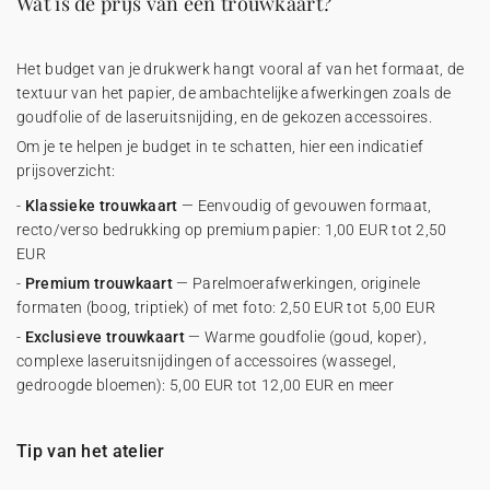
Wat is de prijs van een trouwkaart?
Het budget van je drukwerk hangt vooral af van het formaat, de
textuur van het papier, de ambachtelijke afwerkingen zoals de
goudfolie of de laseruitsnijding, en de gekozen accessoires.
Om je te helpen je budget in te schatten, hier een indicatief
prijsoverzicht:
-
Klassieke trouwkaart
— Eenvoudig of gevouwen formaat,
recto/verso bedrukking op premium papier: 1,00 EUR tot 2,50
EUR
-
Premium trouwkaart
— Parelmoerafwerkingen, originele
formaten (boog, triptiek) of met foto: 2,50 EUR tot 5,00 EUR
-
Exclusieve trouwkaart
— Warme goudfolie (goud, koper),
complexe laseruitsnijdingen of accessoires (wassegel,
gedroogde bloemen): 5,00 EUR tot 12,00 EUR en meer
Tip van het atelier