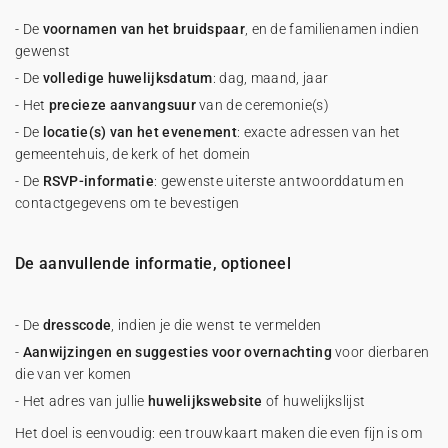
- De
voornamen van het bruidspaar
, en de familienamen indien
gewenst
- De
volledige huwelijksdatum
: dag, maand, jaar
- Het
precieze aanvangsuur
van de ceremonie(s)
- De
locatie(s) van het evenement
: exacte adressen van het
gemeentehuis, de kerk of het domein
- De
RSVP-informatie
: gewenste uiterste antwoorddatum en
contactgegevens om te bevestigen
De aanvullende informatie, optioneel
- De
dresscode
, indien je die wenst te vermelden
-
Aanwijzingen en suggesties voor overnachting
voor dierbaren
die van ver komen
- Het adres van jullie
huwelijkswebsite
of huwelijkslijst
Het doel is eenvoudig: een trouwkaart maken die even fijn is om