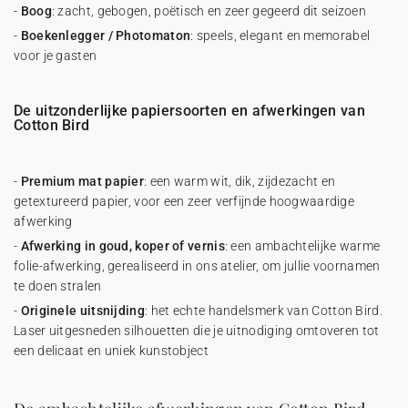
-
Boog
: zacht, gebogen, poëtisch en zeer gegeerd dit seizoen
-
Boekenlegger / Photomaton
: speels, elegant en memorabel
voor je gasten
De uitzonderlijke papiersoorten en afwerkingen van
Cotton Bird
-
Premium mat papier
: een warm wit, dik, zijdezacht en
getextureerd papier, voor een zeer verfijnde hoogwaardige
afwerking
-
Afwerking in goud, koper of vernis
: een ambachtelijke warme
folie-afwerking, gerealiseerd in ons atelier, om jullie voornamen
te doen stralen
-
Originele uitsnijding
: het echte handelsmerk van Cotton Bird.
Laser uitgesneden silhouetten die je uitnodiging omtoveren tot
een delicaat en uniek kunstobject