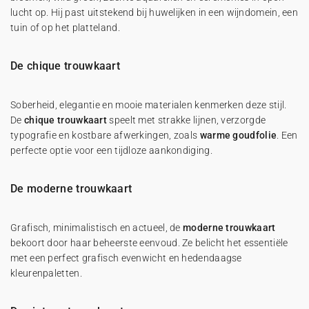
lucht op. Hij past uitstekend bij huwelijken in een wijndomein, een
tuin of op het platteland.
De chique trouwkaart
Soberheid, elegantie en mooie materialen kenmerken deze stijl.
De
chique trouwkaart
speelt met strakke lijnen, verzorgde
typografie en kostbare afwerkingen, zoals
warme goudfolie
. Een
perfecte optie voor een tijdloze aankondiging.
De moderne trouwkaart
Grafisch, minimalistisch en actueel, de
moderne trouwkaart
bekoort door haar beheerste eenvoud. Ze belicht het essentiële
met een perfect grafisch evenwicht en hedendaagse
kleurenpaletten.