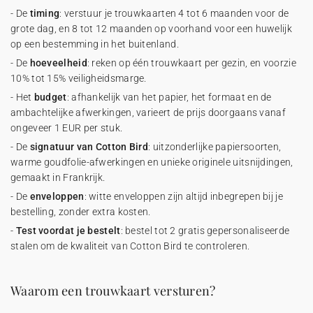
- De
timing
: verstuur je trouwkaarten 4 tot 6 maanden voor de
grote dag, en 8 tot 12 maanden op voorhand voor een huwelijk
op een bestemming in het buitenland.
- De
hoeveelheid
: reken op één trouwkaart per gezin, en voorzie
10% tot 15% veiligheidsmarge.
- Het
budget
: afhankelijk van het papier, het formaat en de
ambachtelijke afwerkingen, varieert de prijs doorgaans vanaf
ongeveer 1 EUR per stuk.
- De
signatuur van Cotton Bird
: uitzonderlijke papiersoorten,
warme goudfolie-afwerkingen en unieke originele uitsnijdingen,
gemaakt in Frankrijk.
- De
enveloppen
: witte enveloppen zijn altijd inbegrepen bij je
bestelling, zonder extra kosten.
-
Test voordat je bestelt
: bestel tot 2 gratis gepersonaliseerde
stalen om de kwaliteit van Cotton Bird te controleren.
Waarom een trouwkaart versturen?