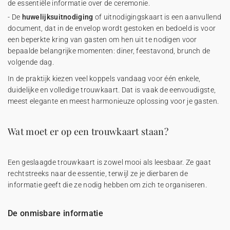
de essentiële informatie over de ceremonie.
- De
huwelijksuitnodiging
of uitnodigingskaart is een aanvullend
document, dat in de envelop wordt gestoken en bedoeld is voor
een beperkte kring van gasten om hen uit te nodigen voor
bepaalde belangrijke momenten: diner, feestavond, brunch de
volgende dag.
In de praktijk kiezen veel koppels vandaag voor één enkele,
duidelijke en volledige trouwkaart. Dat is vaak de eenvoudigste,
meest elegante en meest harmonieuze oplossing voor je gasten.
Wat moet er op een trouwkaart staan?
Een geslaagde trouwkaart is zowel mooi als leesbaar. Ze gaat
rechtstreeks naar de essentie, terwijl ze je dierbaren de
informatie geeft die ze nodig hebben om zich te organiseren.
De onmisbare informatie