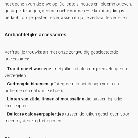
het openen van de envelop. Delicate silhouetten, bloemmotieven,
gestapelde bogen, geometrische vormen — elke uitsnijding is
bedacht om je gasten te verrassen en jullie verhaal te vertellen.
Ambachtelijke accessoires
Verfraai je trouwkaart met onze zorgvuldig geselecteerde
accessoires:
-
Traditioneel wassegel
met jullie initialen om je enveloppen te
verzegelen
-
Gedroogde bloemen
geïntegreerd in het design voor een
bohemien en natuurlijke toets
-
Linten van zijde, linnen of mousseline
die passen bij jullie
kleurenpalet
-
Delicate calqueerpapiertjes
tussen de luiken geschoven voor
meer mysterie bij het openen