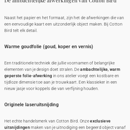
De ambachtelijke afwerkingen van Cotton Bird
Naast het papier en het formaat, zijn het de afwerkingen die van
een eenvoudige kaart een uitzonderlijk object maken. Bij Cotton
Bird telt elk detail.
Warme goudfolie (goud, koper en vernis)
Een traditionele techniek die jullie voornamen of belangrijke
elementen van je design doet stralen. De
ambachtelijke, warm
geperste folie-afwerking
in ons atelier voegt een kostbare en
tijdloze dimensie toe aan je trouwkaart. Een klassieker in een
nieuw jasje voor koppels die van verfijning houden.
Originele laseruitsnijding
Het echte handelsmerk van Cotton Bird. Onze
exclusieve
uitsnijdingen
maken van je uitnodiging een begeerd object vanaf