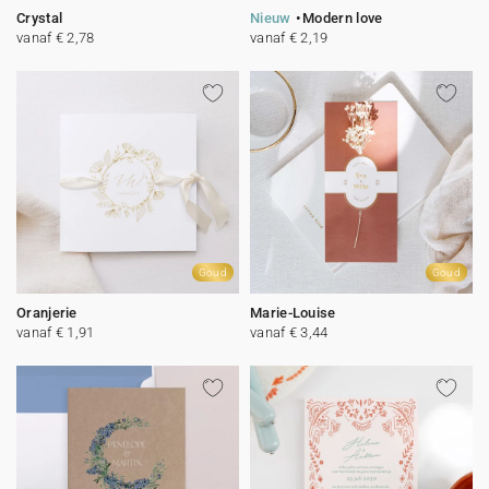
Crystal
Nieuw
Modern love
vanaf € 2,78
vanaf € 2,19
Goud
Goud
Oranjerie
Marie-Louise
vanaf € 1,91
vanaf € 3,44