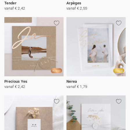
Tender
Arpèges
vanaf € 2,42
vanaf € 2,55
Koper
Goud
Precious Yes
Nerea
vanaf € 2,42
vanaf € 1,79