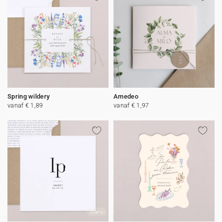
Spring wildery
Amedeo
vanaf € 1,89
vanaf € 1,97
Glans