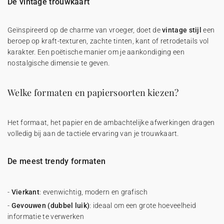
De vintage trouwkaart
Geïnspireerd op de charme van vroeger, doet de
vintage stijl
een
beroep op kraft-texturen, zachte tinten, kant of retrodetails vol
karakter. Een poëtische manier om je aankondiging een
nostalgische dimensie te geven.
Welke formaten en papiersoorten kiezen?
Het formaat, het papier en de ambachtelijke afwerkingen dragen
volledig bij aan de tactiele ervaring van je trouwkaart.
De meest trendy formaten
-
Vierkant
: evenwichtig, modern en grafisch
-
Gevouwen (dubbel luik)
: ideaal om een grote hoeveelheid
informatie te verwerken