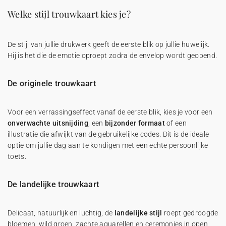
Welke stijl trouwkaart kies je?
De stijl van jullie drukwerk geeft de eerste blik op jullie huwelijk.
Hij is het die de emotie oproept zodra de envelop wordt geopend.
De originele trouwkaart
Voor een verrassingseffect vanaf de eerste blik, kies je voor een
onverwachte uitsnijding
, een
bijzonder formaat
of een
illustratie die afwijkt van de gebruikelijke codes. Dit is de ideale
optie om jullie dag aan te kondigen met een echte persoonlijke
toets.
De landelijke trouwkaart
Delicaat, natuurlijk en luchtig, de
landelijke stijl
roept gedroogde
bloemen, wild groen, zachte aquarellen en ceremonies in open