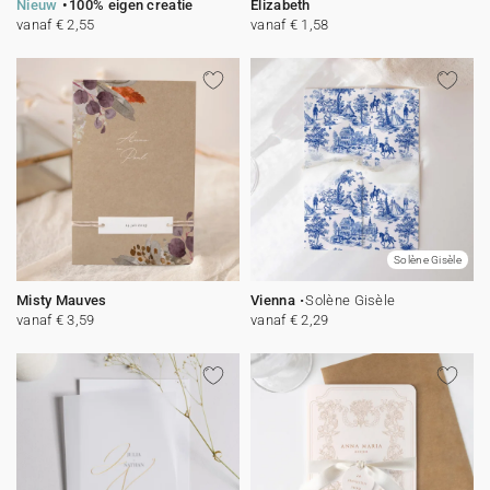
Nieuw
100% eigen creatie
Elizabeth
vanaf € 2,55
vanaf € 1,58
Solène Gisèle
Misty Mauves
Vienna
Solène Gisèle
vanaf € 3,59
vanaf € 2,29