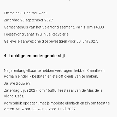
Emma en Julien trouwen!
Zaterdag 20 september 2027
Gemeentehuis van het 3e arrondissement, Parijs, om 14u30
Feestavond vanaf 19u in La Recyclerie
Gelieve je aanwezigheid te bevestigen vóór 30 juni 2027.
4. Luchtige en ondeugende stijl
Na jarenlang elkaar te hebben verdragen, hebben Camille en
Romain eindelijk besloten er iets officieels van te maken.
Ja, we trouwen!
Zaterdag 5 juli 2027, om 15u00, feestzaal van de Mas de la
Vigne, Uzès.
Kom talrijk opdagen, met je mooiste glimlach en zin om feest te
vieren. Antwoord gewenst vóór 1 mei 2027.