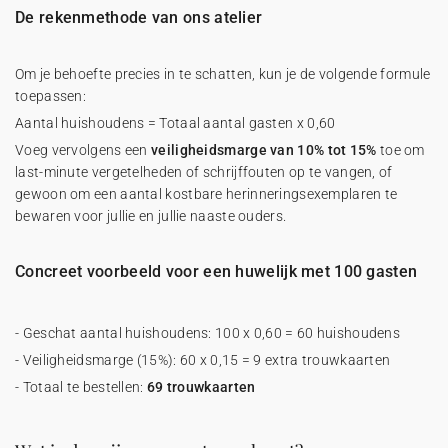
De rekenmethode van ons atelier
Om je behoefte precies in te schatten, kun je de volgende formule
toepassen:
Aantal huishoudens = Totaal aantal gasten x 0,60
Voeg vervolgens een
veiligheidsmarge van 10% tot 15%
toe om
last-minute vergetelheden of schrijffouten op te vangen, of
gewoon om een aantal kostbare herinneringsexemplaren te
bewaren voor jullie en jullie naaste ouders.
Concreet voorbeeld voor een huwelijk met 100 gasten
- Geschat aantal huishoudens: 100 x 0,60 = 60 huishoudens
- Veiligheidsmarge (15%): 60 x 0,15 = 9 extra trouwkaarten
- Totaal te bestellen:
69 trouwkaarten