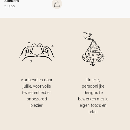
Stickers
€ 0,55
Aanbevolen door
Unieke,
jullie, voor volle
persoonlijke
tevredenheid en
designs te
onbezorgd
bewerken met je
plezier.
eigen foto’s en
tekst