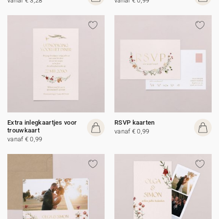
vanaf € 3,28
vanaf € 0,99
Extra inlegkaartjes voor
RSVP kaarten
trouwkaart
vanaf € 0,99
vanaf € 0,99