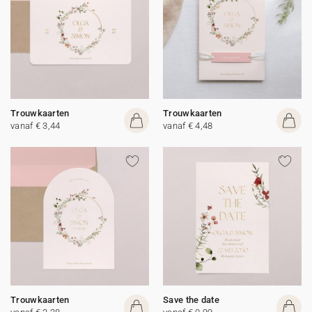
Trouwkaarten
Trouwkaarten
vanaf € 3,44
vanaf € 4,48
Trouwkaarten
Save the date