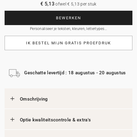
€ 5,13
ofwel € 5,13 per stuk
BEWERKEN
Personaliseer je teksten, kleuren, lettertypes…
IK BESTEL MIJN GRATIS PROEFDRUK
Geschatte levertijd : 18 augustus - 20 augustus
Omschrijving
Optie kwaliteitscontrole & extra's