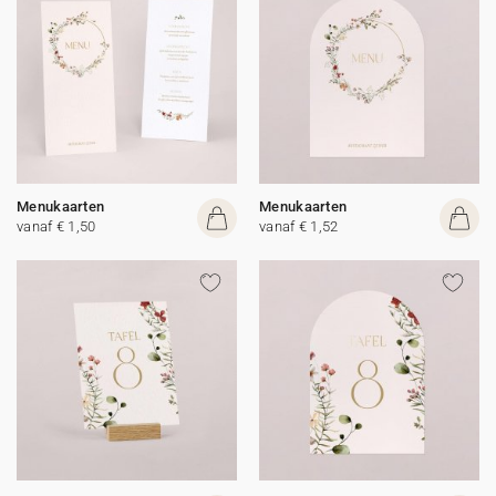
Menukaarten
Menukaarten
vanaf € 1,50
vanaf € 1,52