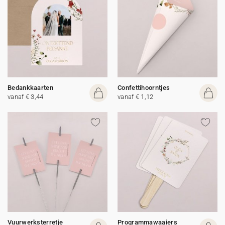
Bedankkaarten
Confettihoorntjes
vanaf € 3,44
vanaf € 1,12
Vuurwerksterretje
Programmawaaiers