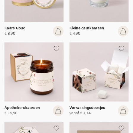
Kaars Goud
Kleine geurkaarsen
€ 8,90
€ 4,90
Apothekerskaarsen
Verrassingsdoosjes
€ 16,90
vanaf € 1,14