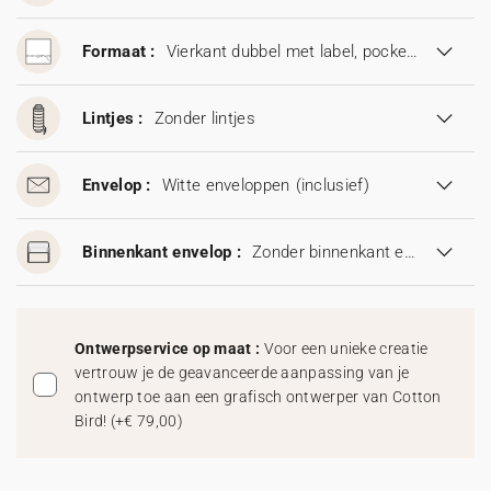
Formaat :
Vierkant dubbel met label, pocketfold & inlegkaartje (13,6 x 13,6 cm)
Lintjes :
Zonder lintjes
Envelop :
Witte enveloppen
(inclusief)
Binnenkant envelop :
Zonder binnenkant envelop
Ontwerpservice op maat :
Voor een unieke creatie
vertrouw je de geavanceerde aanpassing van je
ontwerp toe aan een grafisch ontwerper van Cotton
Bird!
(
+€ 79,00
)