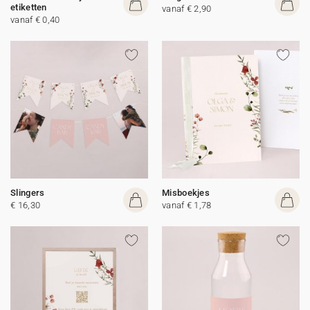
etiketten
vanaf € 2,90
vanaf € 0,40
Slingers
Misboekjes
€ 16,30
vanaf € 1,78