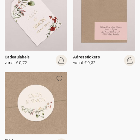
Cadeaulabels
Adresstickers
vanaf € 0,72
vanaf € 0,32