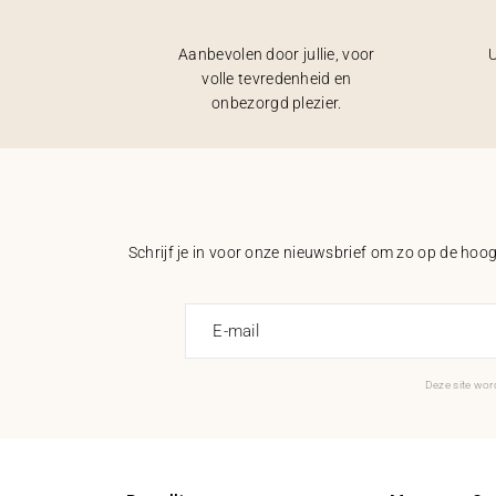
Aanbevolen door jullie, voor
U
volle tevredenheid en
onbezorgd plezier.
Schrijf je in voor onze nieuwsbrief om zo op de hoogt
E-mail
Deze site wo