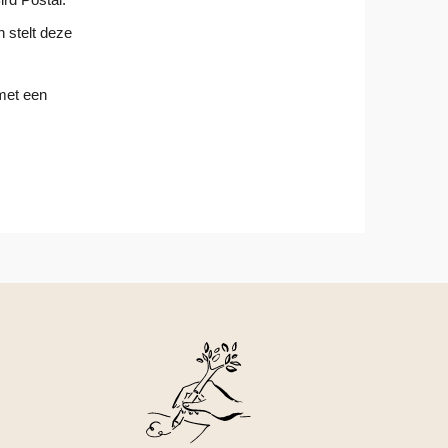
n stelt deze
 met een