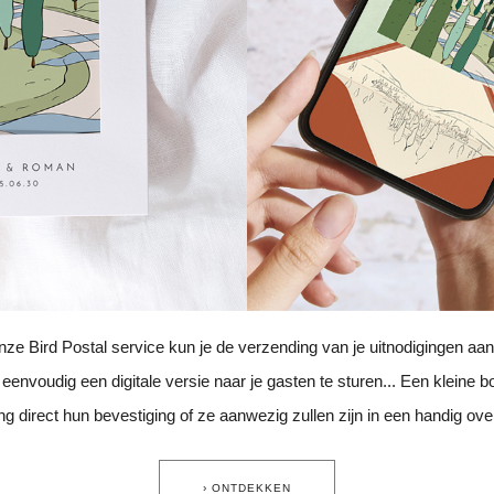
nze Bird Postal service kun je de verzending van je uitnodigingen aan
 eenvoudig een digitale versie naar je gasten te sturen... Een kleine b
g direct hun bevestiging of ze aanwezig zullen zijn in een handig ove
› ONTDEKKEN