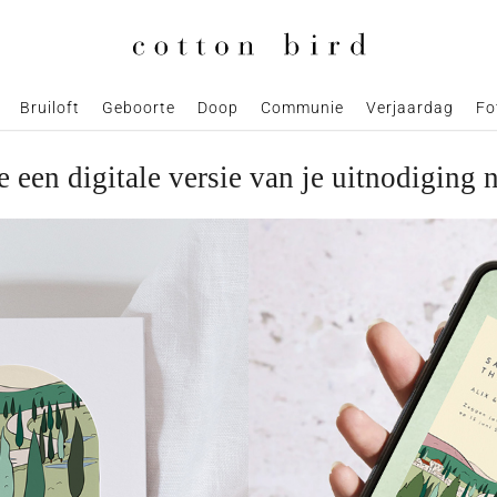
Bruiloft
Geboorte
Doop
Communie
Verjaardag
Fo
e een digitale versie van je uitnodiging 