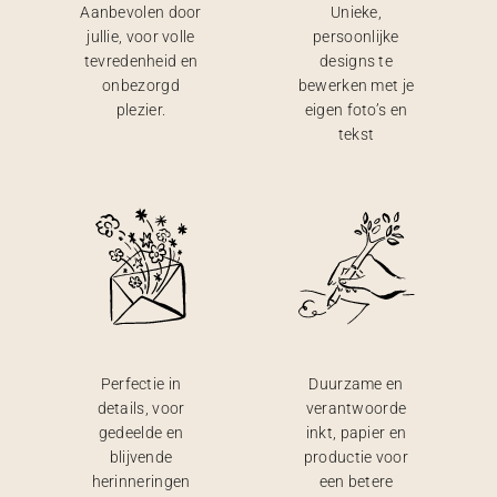
Aanbevolen door
Unieke,
jullie, voor volle
persoonlijke
tevredenheid en
designs te
onbezorgd
bewerken met je
plezier.
eigen foto’s en
tekst
Perfectie in
Duurzame en
details, voor
verantwoorde
gedeelde en
inkt, papier en
blijvende
productie voor
herinneringen
een betere