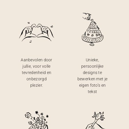
Aanbevolen door
Unieke,
jullie, voor volle
persoonlijke
tevredenheid en
designs te
onbezorgd
bewerken met je
plezier.
eigen foto’s en
tekst