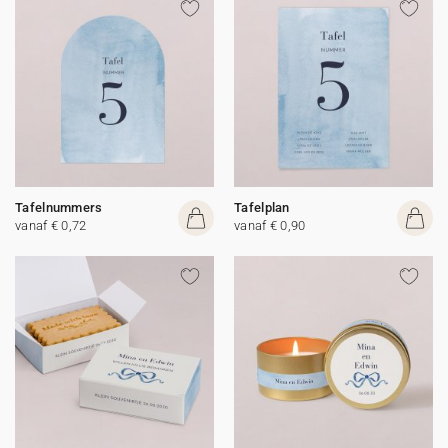
Tafelnummers
Tafelplan
vanaf € 0,72
vanaf € 0,90