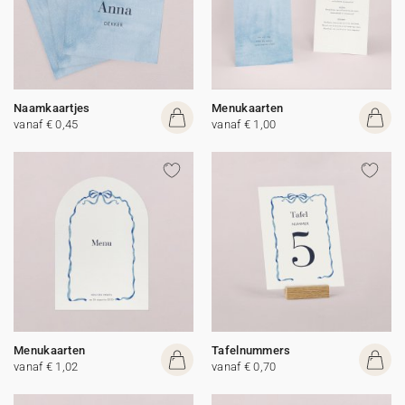
Naamkaartjes
Menukaarten
vanaf € 0,45
vanaf € 1,00
Menukaarten
Tafelnummers
vanaf € 1,02
vanaf € 0,70