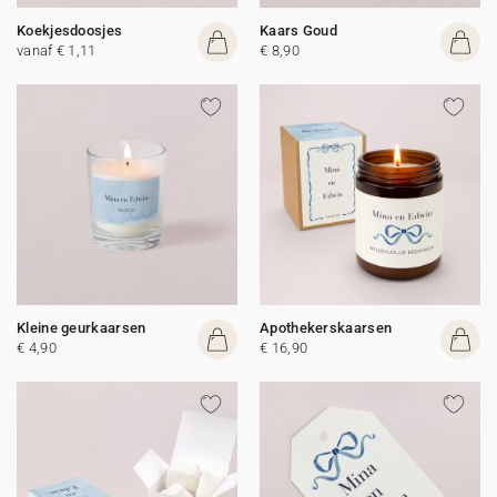
Koekjesdoosjes
Kaars Goud
vanaf € 1,11
€ 8,90
Kleine geurkaarsen
Apothekerskaarsen
€ 4,90
€ 16,90