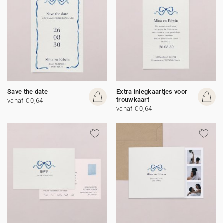
Save the date
Extra inlegkaartjes voor
trouwkaart
vanaf € 0,64
vanaf € 0,64