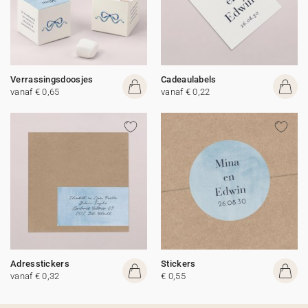
Verrassingsdoosjes
Cadeaulabels
vanaf € 0,65
vanaf € 0,22
Adresstickers
Stickers
vanaf € 0,32
€ 0,55