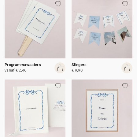
Programmawaaiers
Slingers
vanaf € 2,46
€ 9,90