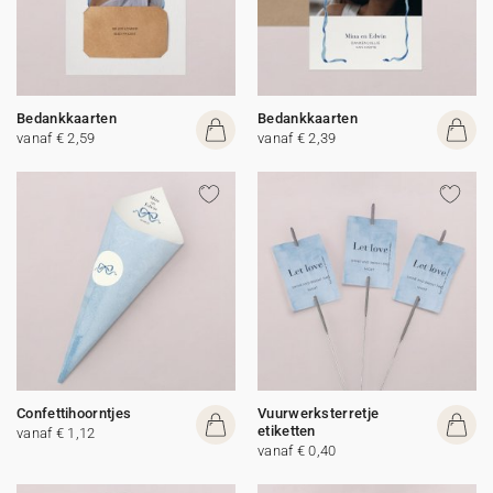
Bedankkaarten
Bedankkaarten
vanaf € 2,59
vanaf € 2,39
Confettihoorntjes
Vuurwerksterretje
etiketten
vanaf € 1,12
vanaf € 0,40