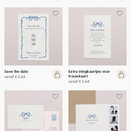
Save the date
Extra inlegkaartjes voor
trouwkaart
vanaf € 0,64
vanaf € 0,64