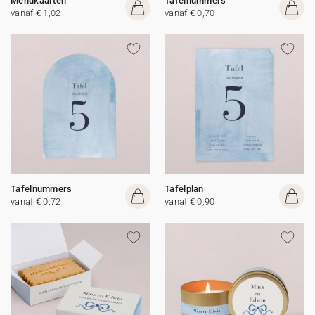
Menukaarten
Tafelnummers
vanaf € 1,02
vanaf € 0,70
Tafelnummers
Tafelplan
vanaf € 0,72
vanaf € 0,90