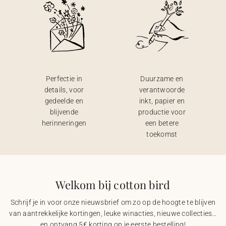
Perfectie in
Duurzame en
details, voor
verantwoorde
gedeelde en
inkt, papier en
blijvende
productie voor
herinneringen
een betere
toekomst
Welkom bij cotton bird
Schrijf je in voor onze nieuwsbrief om zo op de hoogte te blijven
van aantrekkelijke kortingen, leuke winacties, nieuwe collecties…
en ontvang 5€ korting op je eerste bestelling!