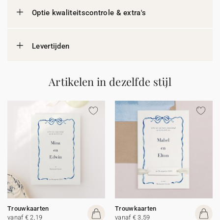
Optie kwaliteitscontrole & extra's
Levertijden
Artikelen in dezelfde stijl
Trouwkaarten
Trouwkaarten
vanaf € 2,19
vanaf € 3,59