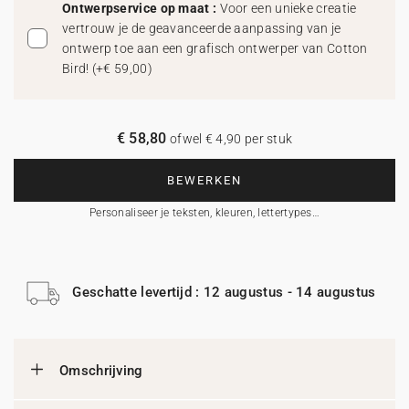
Ontwerpservice op maat :
Voor een unieke creatie
vertrouw je de geavanceerde aanpassing van je
ontwerp toe aan een grafisch ontwerper van Cotton
Bird!
(
+€ 59,00
)
€ 58,80
ofwel € 4,90 per stuk
BEWERKEN
Personaliseer je teksten, kleuren, lettertypes…
Geschatte levertijd : 12 augustus - 14 augustus
Omschrijving