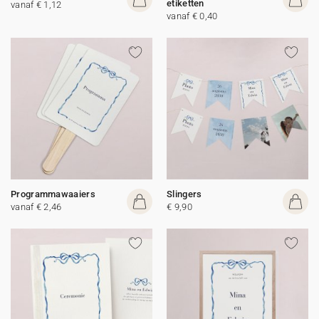
etiketten
vanaf € 1,12
vanaf € 0,40
Programmawaaiers
Slingers
vanaf € 2,46
€ 9,90