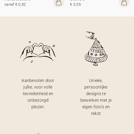
vanaf € 0,32
€ 0,55
Aanbevolen door
Unieke,
jullie, voor volle
persoonlijke
tevredenheid en
designs te
onbezorgd
bewerken met je
plezier.
eigen foto’s en
tekst