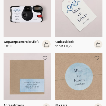
Wegwerpcamera bruiloft
Cadeaulabels
€ 3,90
vanaf € 0,22
Adresstickers
Stickers