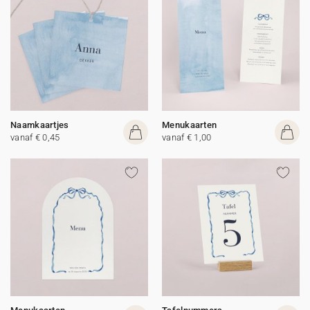
Naamkaartjes
Menukaarten
vanaf € 0,45
vanaf € 1,00