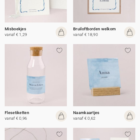
Misboekjes
Bruiloftborden welkom
vanaf € 1,29
vanaf € 18,90
Flesetiketten
Naamkaartjes
vanaf € 0,96
vanaf € 0,62