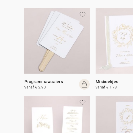
Programmawaaiers
Misboekjes
vanaf € 2,90
vanaf € 1,78