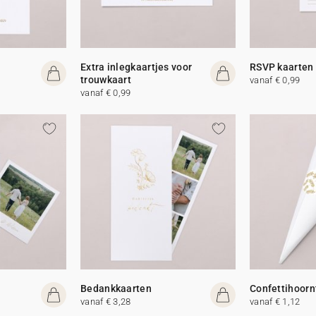
Extra inlegkaartjes voor
RSVP kaarten
trouwkaart
vanaf € 0,99
vanaf € 0,99
Bedankkaarten
Confettihoorn
vanaf € 3,28
vanaf € 1,12