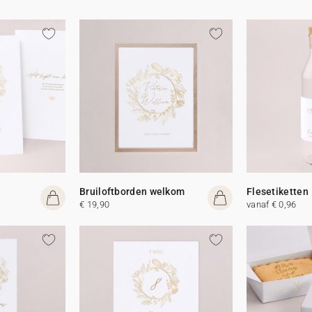
Bruiloftborden welkom
Flesetiketten
€ 19,90
vanaf € 0,96