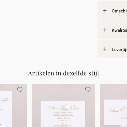
Omschri
Kwalite
Leverti
Artikelen in dezelfde stijl