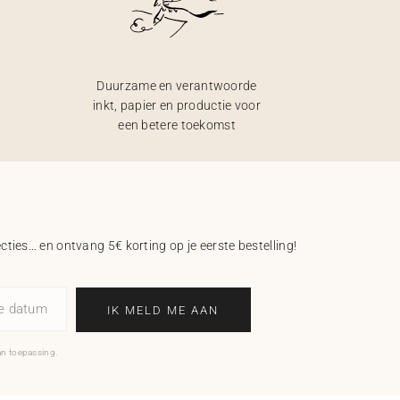
Duurzame en verantwoorde
inkt, papier en productie voor
een betere toekomst
ecties… en ontvang 5€ korting op je eerste bestelling!
ne datum
IK MELD ME AAN
an toepassing.