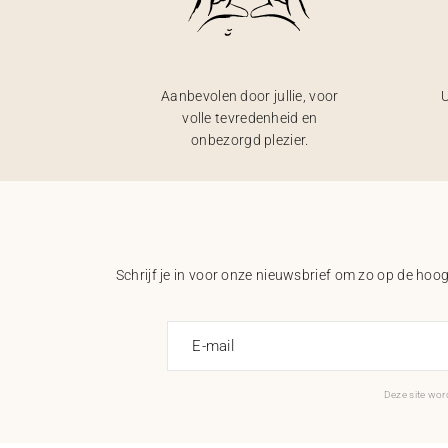
Aanbevolen door jullie, voor
U
volle tevredenheid en
onbezorgd plezier.
Schrijf je in voor onze nieuwsbrief om zo op de hoogt
E-mail
Deze site wo