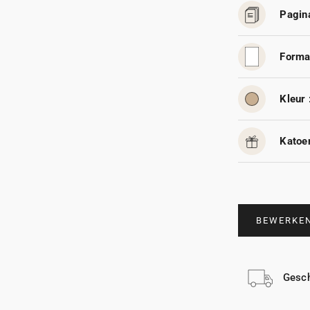
Pagina
Forma
Kleur 
Katoen
BEWERKE
Gesch