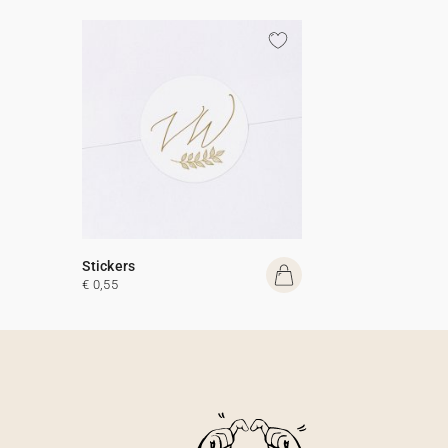
Stickers
€ 0,55