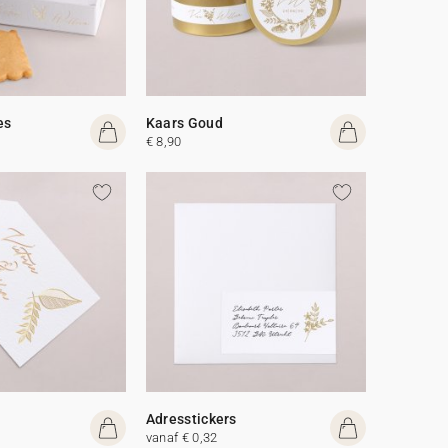
es
Kaars Goud
€ 8,90
Adresstickers
vanaf € 0,32