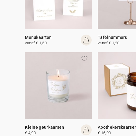
Menukaarten
Tafelnummers
vanaf € 1,50
vanaf € 1,20
Kleine geurkaarsen
Apothekerskaarse
€ 4,90
€ 16,90