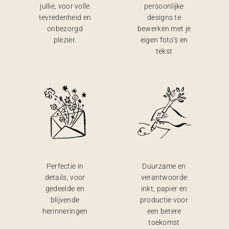
jullie, voor volle
persoonlijke
tevredenheid en
designs te
onbezorgd
bewerken met je
plezier.
eigen foto’s en
tekst
Perfectie in
Duurzame en
details, voor
verantwoorde
gedeelde en
inkt, papier en
blijvende
productie voor
herinneringen
een betere
toekomst