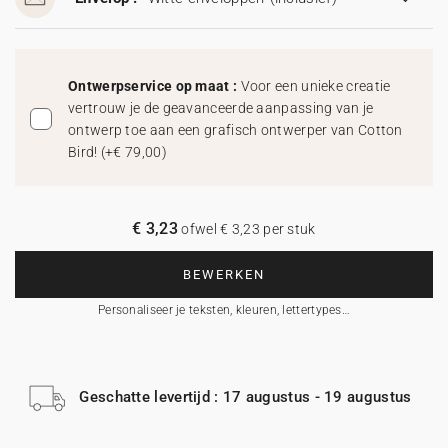
Ontwerpservice op maat :
Voor een unieke creatie
vertrouw je de geavanceerde aanpassing van je
ontwerp toe aan een grafisch ontwerper van Cotton
Bird!
(
+€ 79,00
)
€ 3,23
ofwel € 3,23 per stuk
BEWERKEN
Personaliseer je teksten, kleuren, lettertypes…
Geschatte levertijd : 17 augustus - 19 augustus