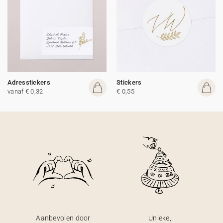
Adresstickers
Stickers
vanaf € 0,32
€ 0,55
Aanbevolen door
Unieke,