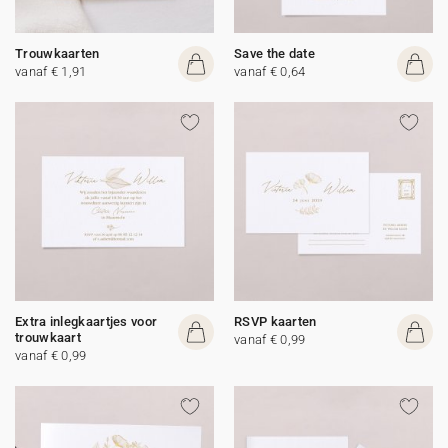
Trouwkaarten
Save the date
vanaf € 1,91
vanaf € 0,64
Extra inlegkaartjes voor
RSVP kaarten
trouwkaart
vanaf € 0,99
vanaf € 0,99