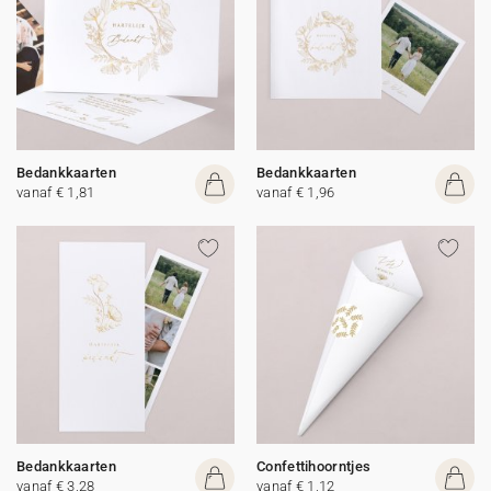
Bedankkaarten
Bedankkaarten
vanaf € 1,81
vanaf € 1,96
Bedankkaarten
Confettihoorntjes
vanaf € 3,28
vanaf € 1,12