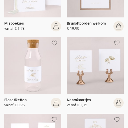
Misboekjes
Bruiloftborden welkom
vanaf € 1,78
€ 19,90
Flesetiketten
Naamkaartjes
vanaf € 0,96
vanaf € 1,12