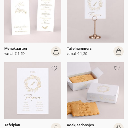
Menukaarten
Tafelnummers
vanaf € 1,50
vanaf € 1,20
Tafelplan
Koekjesdoosjes