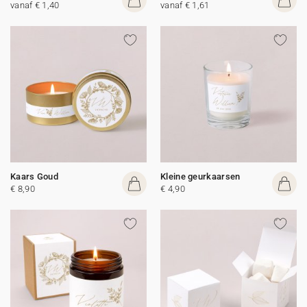
vanaf € 1,40
vanaf € 1,61
Kaars Goud
Kleine geurkaarsen
€ 8,90
€ 4,90