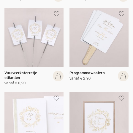
Vuurwerksterretje
Programmawaaiers
etiketten
vanaf € 2,90
vanaf € 0,90