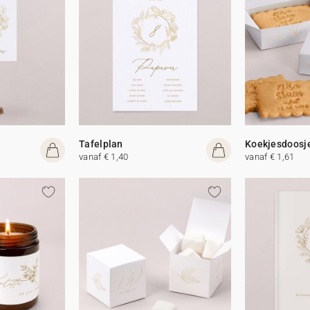
Tafelplan
Koekjesdoosj
vanaf € 1,40
vanaf € 1,61