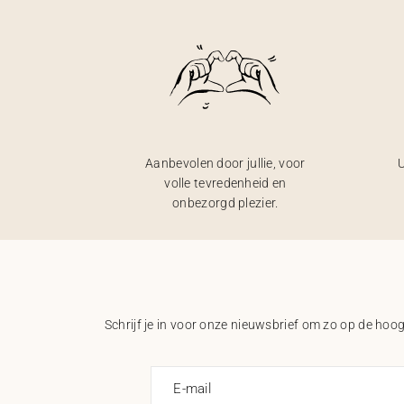
Aanbevolen door jullie, voor
U
volle tevredenheid en
onbezorgd plezier.
Schrijf je in voor onze nieuwsbrief om zo op de hoogt
E-mail