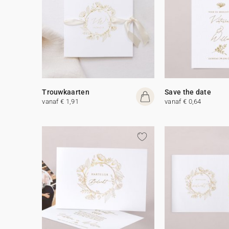
Trouwkaarten
Save the date
vanaf € 1,91
vanaf € 0,64