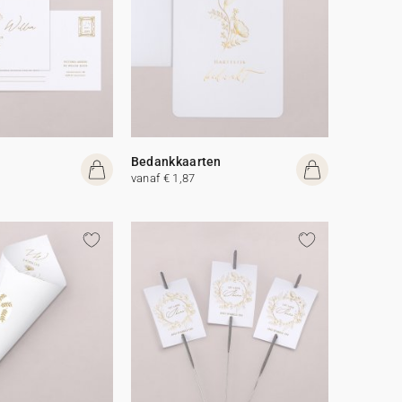
Bedankkaarten
vanaf € 1,87