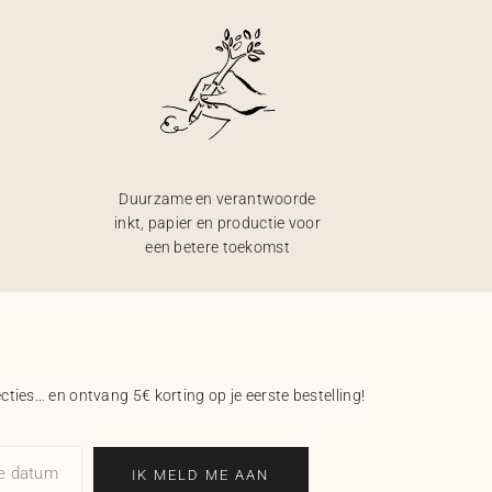
Duurzame en verantwoorde
inkt, papier en productie voor
een betere toekomst
ecties… en ontvang 5€ korting op je eerste bestelling!
ne datum
IK MELD ME AAN