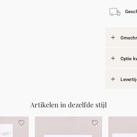
Gesch
Omschri
Optie k
Leverti
Artikelen in dezelfde stijl