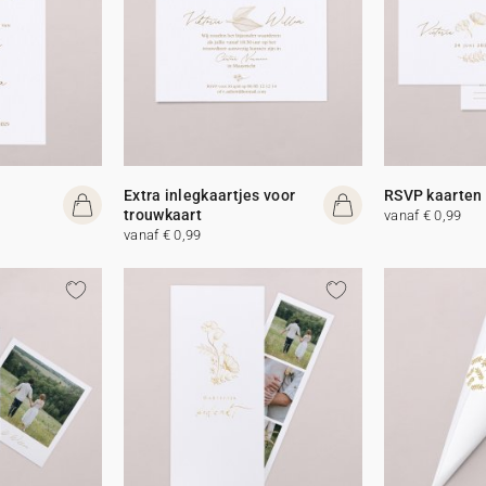
Extra inlegkaartjes voor
RSVP kaarten
trouwkaart
vanaf € 0,99
vanaf € 0,99