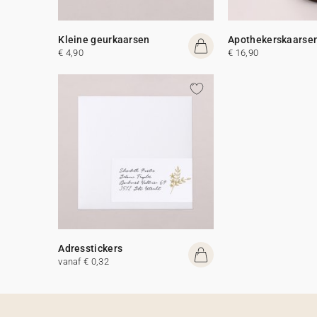
Kleine geurkaarsen
Apothekerskaarse
€ 4,90
€ 16,90
Adresstickers
vanaf € 0,32