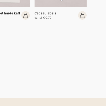
t harde kaft
Cadeaulabels
vanaf € 0,72