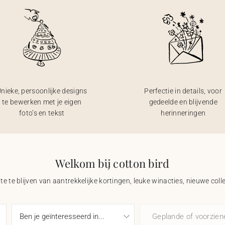
nieke, persoonlijke designs
Perfectie in details, voor
te bewerken met je eigen
gedeelde en blijvende
foto’s en tekst
herinneringen
Welkom bij cotton bird
e te blijven van aantrekkelijke kortingen, leuke winacties, nieuwe coll
Geplande of voorzie