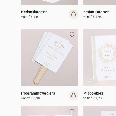
Bedankkaarten
Bedankkaarten
vanaf € 1,81
vanaf € 1,96
Programmawaaiers
Misboekjes
vanaf € 2,90
vanaf € 1,78