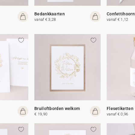
Bedankkaarten
Confettihoorn
vanaf € 3,28
vanaf € 1,12
Bruiloftborden welkom
Flesetiketten
€ 19,90
vanaf € 0,96