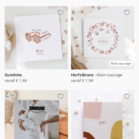
Main sauvage
Sunshine
Herfstkrans
Main sauvage
vanaf € 1,44
vanaf € 1,94