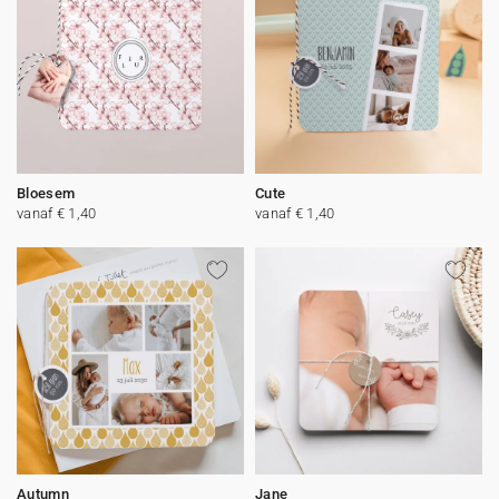
Bloesem
Cute
vanaf € 1,40
vanaf € 1,40
Autumn
Jane