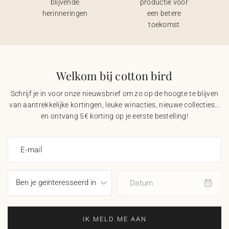
blijvende
productie voor
herinneringen
een betere
toekomst
Welkom bij cotton bird
Schrijf je in voor onze nieuwsbrief om zo op de hoogte te blijven
van aantrekkelijke kortingen, leuke winacties, nieuwe collecties…
en ontvang 5€ korting op je eerste bestelling!
E-mail
Datum
IK MELD ME AAN