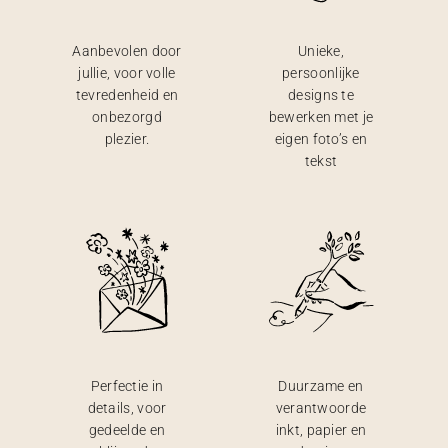
Aanbevolen door
Unieke,
jullie, voor volle
persoonlijke
tevredenheid en
designs te
onbezorgd
bewerken met je
plezier.
eigen foto’s en
tekst
Perfectie in
Duurzame en
details, voor
verantwoorde
gedeelde en
inkt, papier en