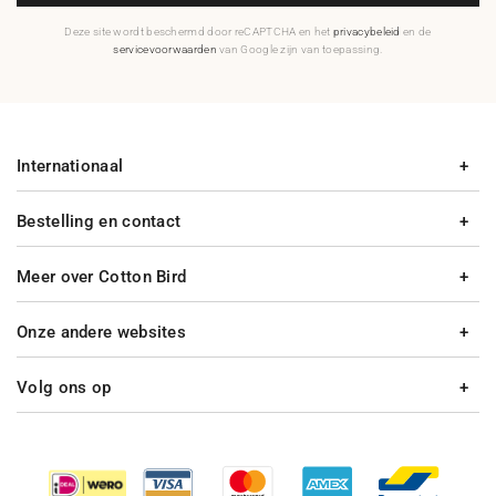
Deze site wordt beschermd door reCAPTCHA en het
privacybeleid
en de
servicevoorwaarden
van Google zijn van toepassing.
Internationaal
Bestelling en contact
Meer over Cotton Bird
Onze andere websites
Volg ons op