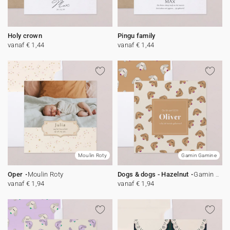
Holy crown
Pingu family
vanaf € 1,44
vanaf € 1,44
Moulin Roty
Gamin Gamine
Oper
Moulin Roty
Dogs & dogs - Hazelnut
Gamin Gamine
vanaf € 1,94
vanaf € 1,94