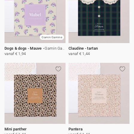
Gamin Gamine
Dogs & dogs - Mauve
Gamin Gamine
Claudine - tartan
vanaf € 1,94
vanaf € 1,44
Mini panther
Pantera