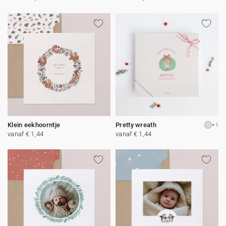
Klein eekhoorntje
Pretty wreath
+1
vanaf € 1,44
vanaf € 1,44