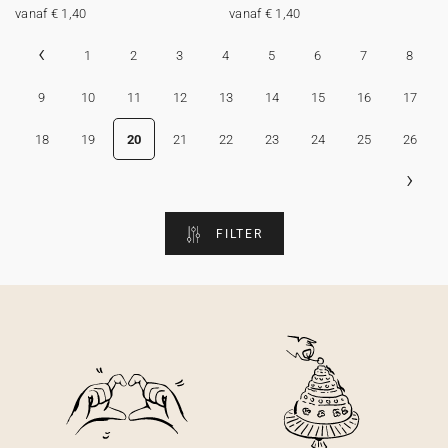
vanaf € 1,40
vanaf € 1,40
‹
1
2
3
4
5
6
7
8
9
10
11
12
13
14
15
16
17
18
19
20
21
22
23
24
25
26
›
FILTER