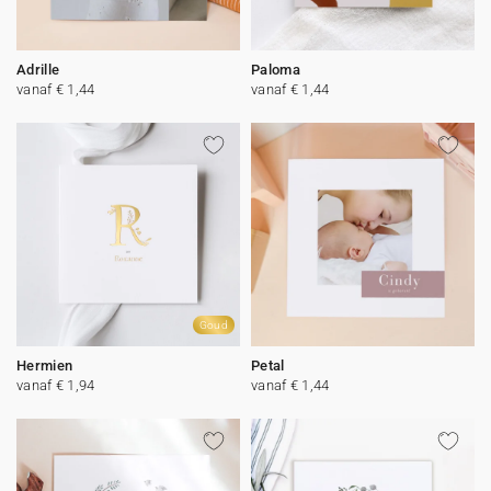
Adrille
Paloma
vanaf € 1,44
vanaf € 1,44
Goud
Hermien
Petal
vanaf € 1,94
vanaf € 1,44