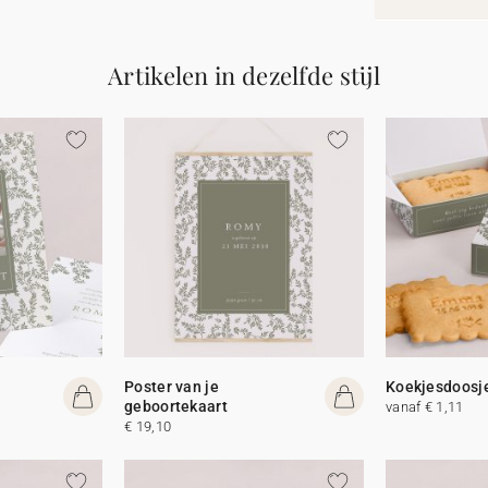
Artikelen in dezelfde stijl
Poster van je
Koekjesdoosj
geboortekaart
vanaf € 1,11
€ 19,10