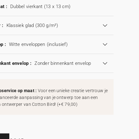
at :
Dubbel vierkant (13 x 13 cm)
 :
Klassiek glad (300 g/m²)
p :
Witte enveloppen
(inclusief)
kant envelop :
Zonder binnenkant envelop
service op maat :
Voor een unieke creatie vertrouw je
anceerde aanpassing van je ontwerp toe aan een
h ontwerper van Cotton Bird!
(
+€ 79,00
)