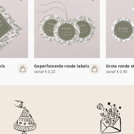
els
Geperforeerde ronde labels
Grote ronde s
vanaf € 0,22
vanaf € 0,90