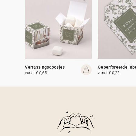
Verrassingsdoosjes
Geperforeerde lab
vanaf € 0,65
vanaf € 0,22