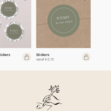
tickers
Stickers
vanaf € 0,72