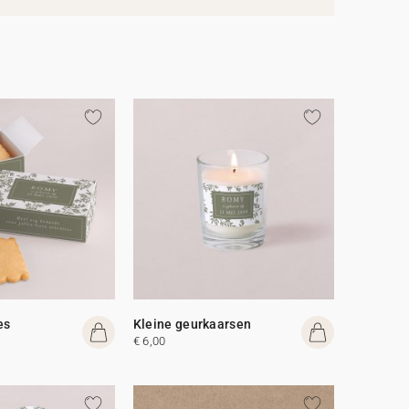
es
Kleine geurkaarsen
€ 6,00