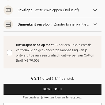
Envelop :
Witte enveloppen
(inclusief)
Binnenkant envelop :
Zonder binnenkant envelop
Ontwerpservice op maat :
Voor een unieke creatie
vertrouw je de geavanceerde aanpassing van je
ontwerp toe aan een grafisch ontwerper van Cotton
Bird!
(
+€ 79,00
)
€ 3,11
ofwel € 3,11 per stuk
BEWERKEN
Personaliseer je teksten, kleuren, lettertypes…