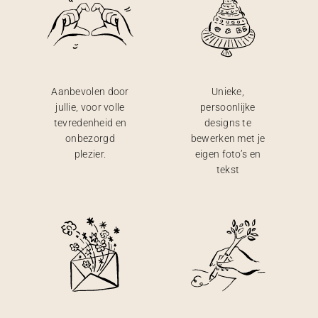
Aanbevolen door
Unieke,
jullie, voor volle
persoonlijke
tevredenheid en
designs te
onbezorgd
bewerken met je
plezier.
eigen foto’s en
tekst