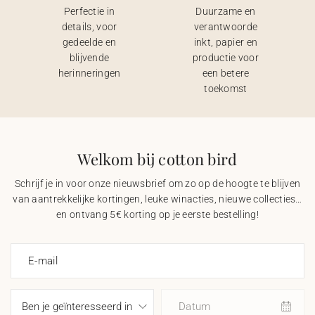
Perfectie in
Duurzame en
details, voor
verantwoorde
gedeelde en
inkt, papier en
blijvende
productie voor
herinneringen
een betere
toekomst
Welkom bij cotton bird
Schrijf je in voor onze nieuwsbrief om zo op de hoogte te blijven
van aantrekkelijke kortingen, leuke winacties, nieuwe collecties…
en ontvang 5€ korting op je eerste bestelling!
E-mail
Datum