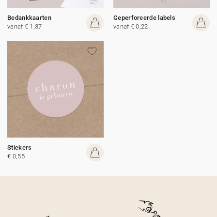
Bedankkaarten
Geperforeerde labels
vanaf € 1,37
vanaf € 0,22
Stickers
€ 0,55