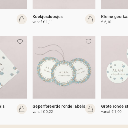
Koekjesdoosjes
Kleine geurka
vanaf € 1,11
€ 6,10
els
Geperforeerde ronde labels
Grote ronde s
vanaf € 0,22
vanaf € 1,00