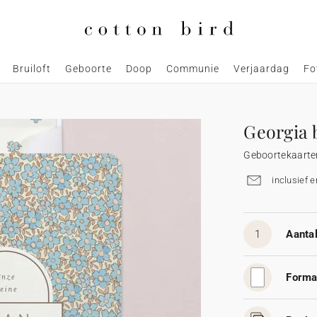
Bruiloft
Geboorte
Doop
Communie
Verjaardag
Fo
Georgia 
Geboortekaarte
inclusief 
1
Aantal
Forma