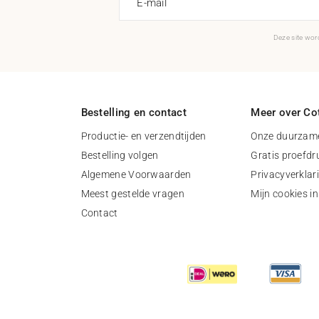
E-mail
Deze site wo
Bestelling en contact
Meer over Cot
Productie- en verzendtijden
Onze duurzame
Bestelling volgen
Gratis proefdr
Algemene Voorwaarden
Privacyverklar
Meest gestelde vragen
Mijn cookies in
Contact