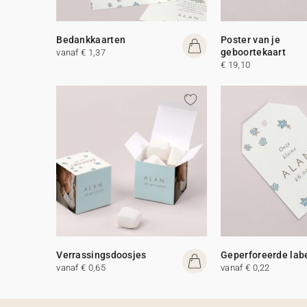
Bedankkaarten
Poster van je
geboortekaart
vanaf € 1,37
€ 19,10
Verrassingsdoosjes
Geperforeerde lab
vanaf € 0,65
vanaf € 0,22