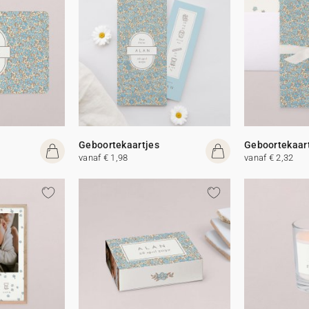
Geboortekaartjes
Geboortekaar
vanaf € 1,98
vanaf € 2,32