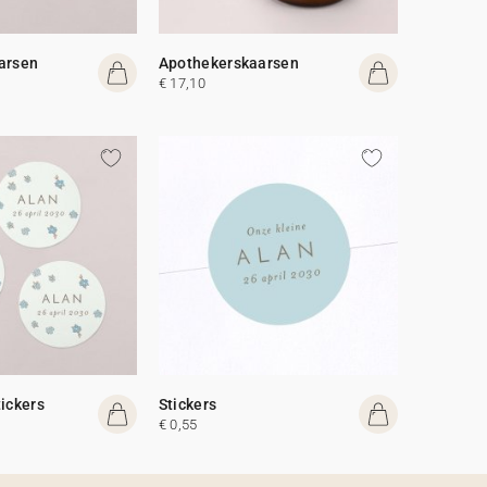
arsen
Apothekerskaarsen
€ 17,10
tickers
Stickers
€ 0,55