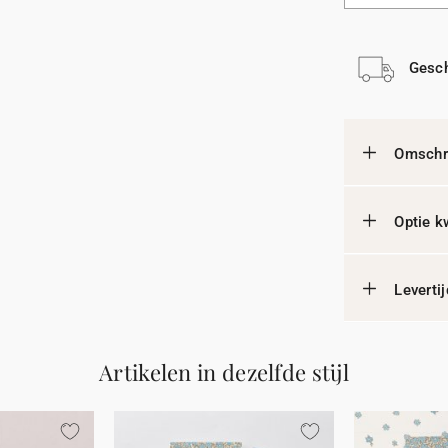
Gesch
Omschri
Optie k
Leverti
Artikelen in dezelfde stijl