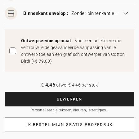
Binnenkant envelop :
Zonder binnenkant envelop
Ontwerpservice op maat :
Voor een unieke creatie
vertrouw je de geavanceerde aanpassing van je
ontwerp toe aan een grafisch ontwerper van Cotton
Bird!
(
+€ 79,00
)
€ 4,46
ofwel € 4,46 per stuk
BEWERKEN
Personaliseer je teksten, kleuren, lettertypes…
IK BESTEL MIJN GRATIS PROEFDRUK