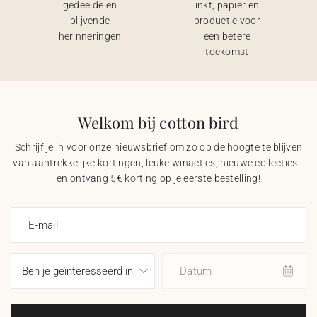
gedeelde en
inkt, papier en
blijvende
productie voor
herinneringen
een betere
toekomst
Welkom bij cotton bird
Schrijf je in voor onze nieuwsbrief om zo op de hoogte te blijven
van aantrekkelijke kortingen, leuke winacties, nieuwe collecties…
en ontvang 5€ korting op je eerste bestelling!
E-mail
Datum