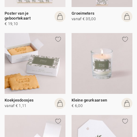
Poster van je
Groeimeters
geboortekaart
vanaf € 35,00
€ 19,10
Koekjesdoosjes
Kleine geurkaarsen
vanaf € 1,11
€ 6,00