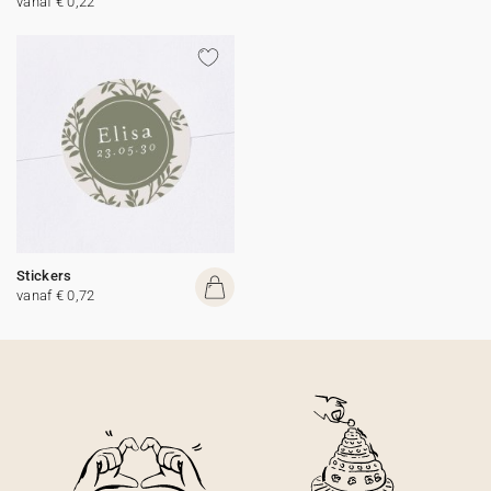
vanaf € 0,22
Stickers
vanaf € 0,72