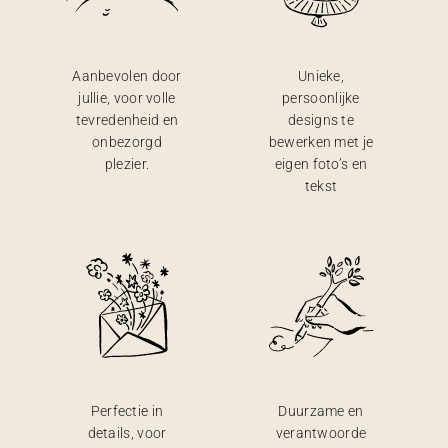
Aanbevolen door
Unieke,
jullie, voor volle
persoonlijke
tevredenheid en
designs te
onbezorgd
bewerken met je
plezier.
eigen foto’s en
tekst
Perfectie in
Duurzame en
details, voor
verantwoorde