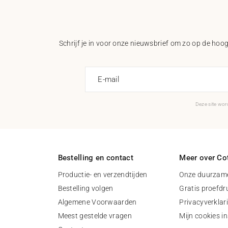
Schrijf je in voor onze nieuwsbrief om zo op de hoogt
E-mail
Deze site wo
Bestelling en contact
Meer over Cot
Productie- en verzendtijden
Onze duurzame
Bestelling volgen
Gratis proefdr
Algemene Voorwaarden
Privacyverklar
Meest gestelde vragen
Mijn cookies in