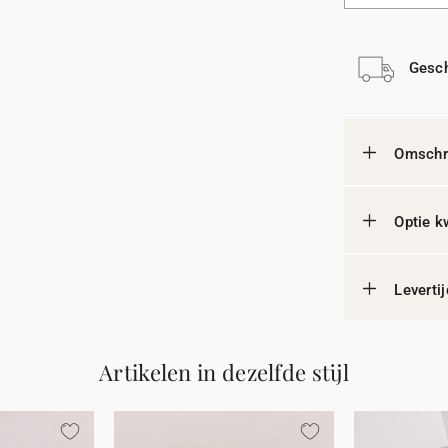
Gesch
Omschri
Optie k
Leverti
Artikelen in dezelfde stijl