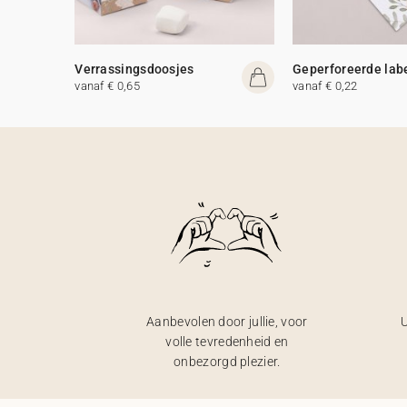
Verrassingsdoosjes
Geperforeerde lab
vanaf € 0,65
vanaf € 0,22
Aanbevolen door jullie, voor
U
volle tevredenheid en
onbezorgd plezier.