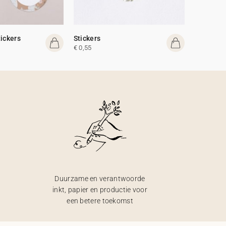
tickers
Stickers
€ 0,55
Duurzame en verantwoorde
inkt, papier en productie voor
een betere toekomst