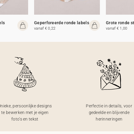
els
Geperforeerde ronde labels
Grote ronde s
vanaf € 0,22
vanaf € 1,00
nieke, persoonlijke designs
Perfectie in details, voor
te bewerken met je eigen
gedeelde en blijvende
foto’s en tekst
herinneringen