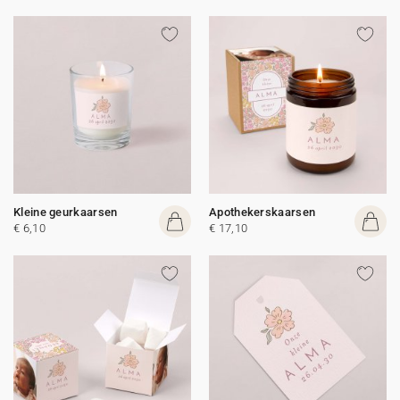
Kleine geurkaarsen
Apothekerskaarsen
€ 6,10
€ 17,10