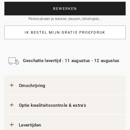
BEWERKEN
Personaliseer je teksten, kleuren, lettertypes…
IK BESTEL MIJN GRATIS PROEFDRUK
Geschatte levertijd : 11 augustus - 12 augustus
Omschrijving
Optie kwaliteitscontrole & extra's
Levertijden