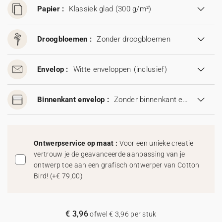
Papier :
Klassiek glad (300 g/m²)
Droogbloemen :
Zonder droogbloemen
Envelop :
Witte enveloppen
(inclusief)
Binnenkant envelop :
Zonder binnenkant envelop
Ontwerpservice op maat :
Voor een unieke creatie
vertrouw je de geavanceerde aanpassing van je
ontwerp toe aan een grafisch ontwerper van Cotton
Bird!
(
+€ 79,00
)
€ 3,96
ofwel € 3,96 per stuk