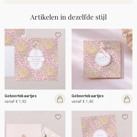
Artikelen in dezelfde stijl
Geboortekaartjes
Geboortekaartjes
vanaf € 1,92
vanaf € 1,40