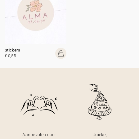
Stickers
€ 0,55
Aanbevolen door
Unieke,