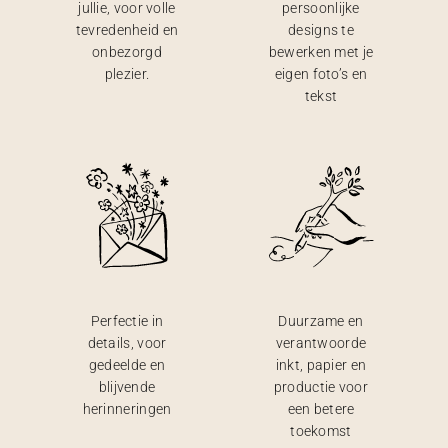
jullie, voor volle
persoonlijke
tevredenheid en
designs te
onbezorgd
bewerken met je
plezier.
eigen foto’s en
tekst
Perfectie in
Duurzame en
details, voor
verantwoorde
gedeelde en
inkt, papier en
blijvende
productie voor
herinneringen
een betere
toekomst