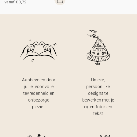
vanaf € 0,72
Aanbevolen door
Unieke,
jullie, voor volle
persoonlijke
tevredenheid en
designs te
onbezorgd
bewerken met je
plezier.
eigen foto’s en
tekst