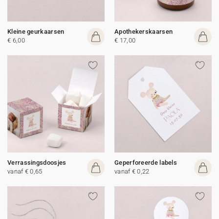
Kleine geurkaarsen
Apothekerskaarsen
€ 6,00
€ 17,00
Verrassingsdoosjes
Geperforeerde labels
vanaf € 0,65
vanaf € 0,22