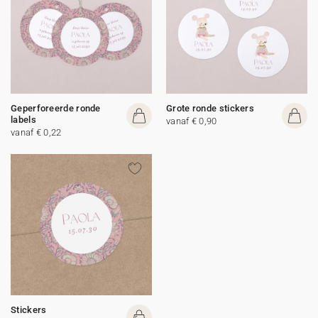
Geperforeerde ronde
Grote ronde stickers
labels
vanaf € 0,90
vanaf € 0,22
Stickers