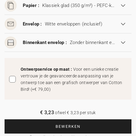
Papier :
Klassiek glad (350 g/m²) - PEFC-keurmerk
Envelop :
Witte enveloppen
(inclusief)
Binnenkant envelop :
Zonder binnenkant envelop
Ontwerpservice op maat :
Voor een unieke creatie
vertrouw je de geavanceerde aanpassing van je
ontwerp toe aan een grafisch ontwerper van Cotton
Bird!
(
+€ 79,00
)
€ 3,23
ofwel € 3,23 per stuk
BEWERKEN