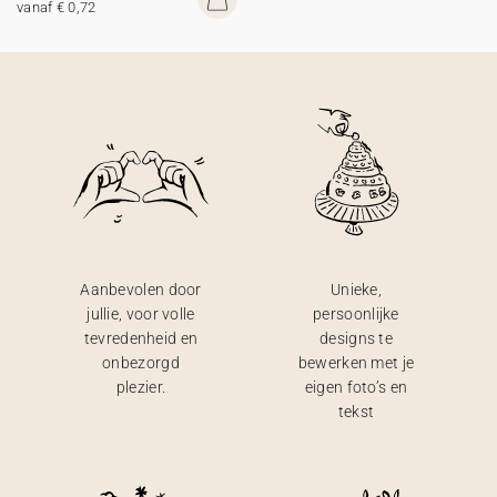
vanaf € 0,72
Aanbevolen door
Unieke,
jullie, voor volle
persoonlijke
tevredenheid en
designs te
onbezorgd
bewerken met je
plezier.
eigen foto’s en
tekst