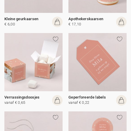
Kleine geurkaarsen
Apothekerskaarsen
€ 6,00
€ 17,10
Verrassingsdoosjes
Geperforeerde labels
vanaf € 0,65
vanaf € 0,22