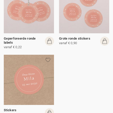
Geperforeerde ronde
Grote ronde stickers
labels
vanaf € 0,90
vanaf € 0,22
Stickers