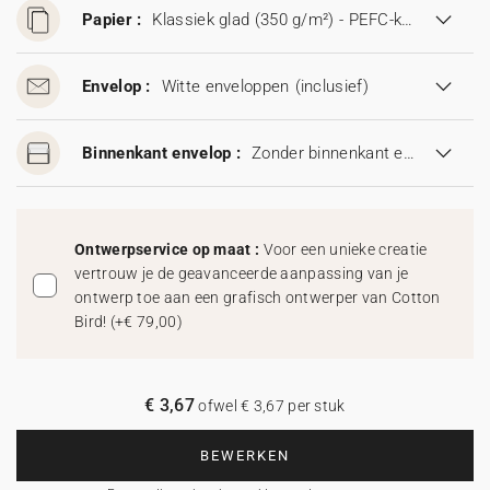
Papier :
Klassiek glad (350 g/m²) - PEFC-keurmerk
Envelop :
Witte enveloppen
(inclusief)
Binnenkant envelop :
Zonder binnenkant envelop
Ontwerpservice op maat :
Voor een unieke creatie
vertrouw je de geavanceerde aanpassing van je
ontwerp toe aan een grafisch ontwerper van Cotton
Bird!
(
+€ 79,00
)
€ 3,67
ofwel € 3,67 per stuk
BEWERKEN