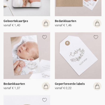
Geboortekaartjes
Bedankkaarten
vanaf € 1,40
vanaf € 1,46
Bedankkaarten
Geperforeerde labels
vanaf € 1,37
vanaf € 0,22