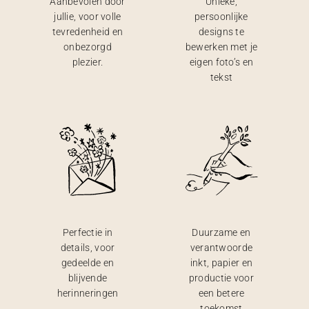
Aanbevolen door
Unieke,
jullie, voor volle
persoonlijke
tevredenheid en
designs te
onbezorgd
bewerken met je
plezier.
eigen foto’s en
tekst
Perfectie in
Duurzame en
details, voor
verantwoorde
gedeelde en
inkt, papier en
blijvende
productie voor
herinneringen
een betere
toekomst