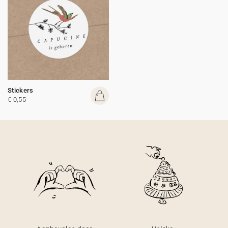
Stickers
€ 0,55