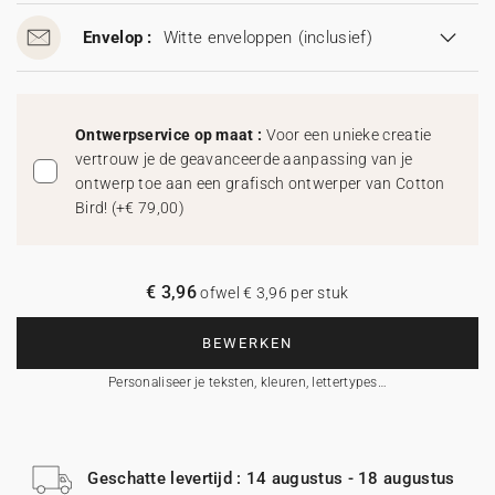
Envelop :
Witte enveloppen
(inclusief)
Ontwerpservice op maat :
Voor een unieke creatie
vertrouw je de geavanceerde aanpassing van je
ontwerp toe aan een grafisch ontwerper van Cotton
Bird!
(
+€ 79,00
)
€ 3,96
ofwel € 3,96 per stuk
BEWERKEN
Personaliseer je teksten, kleuren, lettertypes…
Geschatte levertijd : 14 augustus - 18 augustus