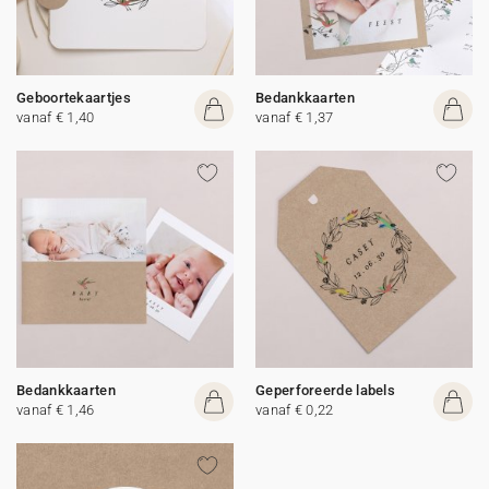
Geboortekaartjes
Bedankkaarten
vanaf € 1,40
vanaf € 1,37
Bedankkaarten
Geperforeerde labels
vanaf € 1,46
vanaf € 0,22