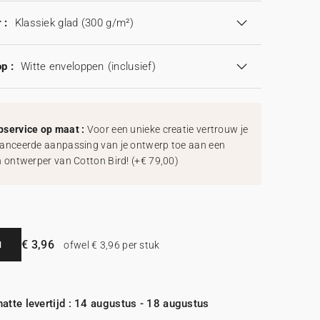
 :
Klassiek glad (300 g/m²)
p :
Witte enveloppen
(inclusief)
service op maat :
Voor een unieke creatie vertrouw je
anceerde aanpassing van je ontwerp toe aan een
h ontwerper van Cotton Bird!
(
+€ 79,00
)
€ 3,96
N
ofwel € 3,96 per stuk
atte levertijd : 14 augustus - 18 augustus