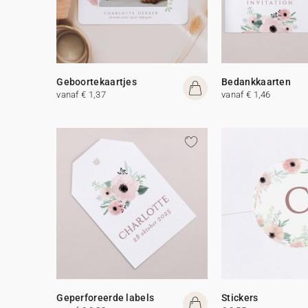
Geboortekaartjes
Bedankkaarten
vanaf € 1,37
vanaf € 1,46
Geperforeerde labels
Stickers