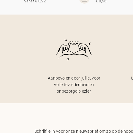
vanaf € 0,22
€ 0,55
Aanbevolen door jullie, voor
U
volle tevredenheid en
onbezorgd plezier.
Schrijf je in voor onze nieuwsbrief om zo op de hoogt