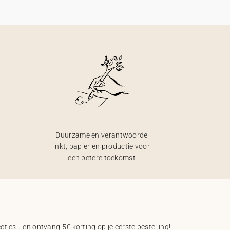
Duurzame en verantwoorde
inkt, papier en productie voor
een betere toekomst
ecties… en ontvang 5€ korting op je eerste bestelling!