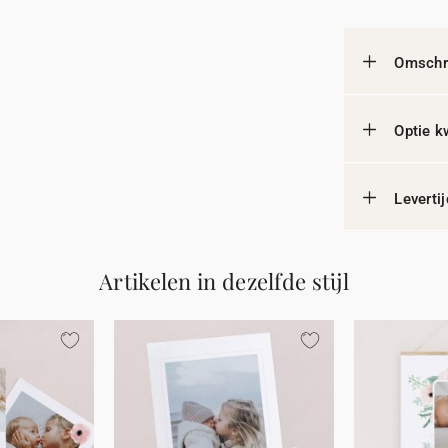
Omschri
Optie k
Leverti
Artikelen in dezelfde stijl