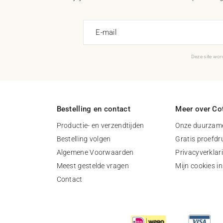
E-mail
Deze site wo
Bestelling en contact
Meer over Cot
Productie- en verzendtijden
Onze duurzame
Bestelling volgen
Gratis proefdr
Algemene Voorwaarden
Privacyverklar
Meest gestelde vragen
Mijn cookies in
Contact