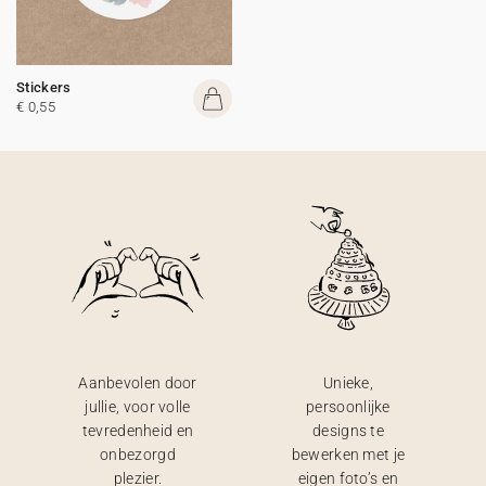
Stickers
€ 0,55
Aanbevolen door
Unieke,
jullie, voor volle
persoonlijke
tevredenheid en
designs te
onbezorgd
bewerken met je
plezier.
eigen foto’s en