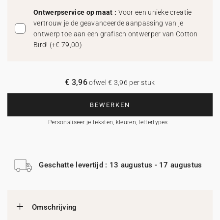
Ontwerpservice op maat :
Voor een unieke creatie
vertrouw je de geavanceerde aanpassing van je
ontwerp toe aan een grafisch ontwerper van Cotton
Bird!
(
+€ 79,00
)
€ 3,96
ofwel € 3,96 per stuk
BEWERKEN
Personaliseer je teksten, kleuren, lettertypes…
Geschatte levertijd : 13 augustus - 17 augustus
Omschrijving