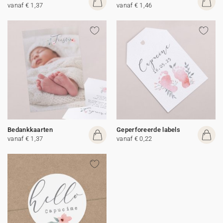
vanaf € 1,37
vanaf € 1,46
Bedankkaarten
Geperforeerde labels
vanaf € 1,37
vanaf € 0,22