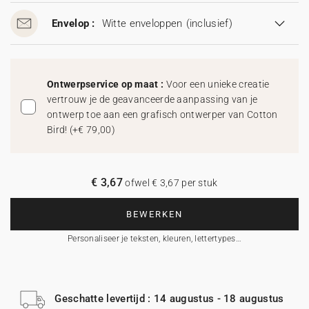
Envelop :
Witte enveloppen
(inclusief)
Ontwerpservice op maat :
Voor een unieke creatie
vertrouw je de geavanceerde aanpassing van je
ontwerp toe aan een grafisch ontwerper van Cotton
Bird!
(
+€ 79,00
)
€ 3,67
ofwel € 3,67 per stuk
BEWERKEN
Personaliseer je teksten, kleuren, lettertypes…
Geschatte levertijd : 14 augustus - 18 augustus