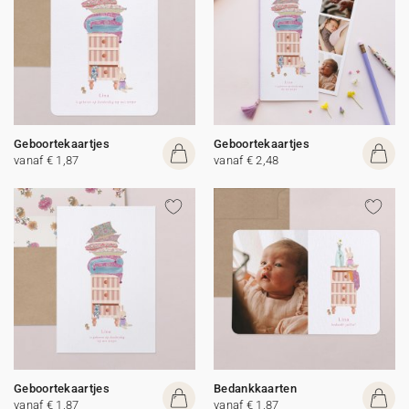
Geboortekaartjes
Geboortekaartjes
vanaf € 1,87
vanaf € 2,48
Geboortekaartjes
Bedankkaarten
vanaf € 1,87
vanaf € 1,87