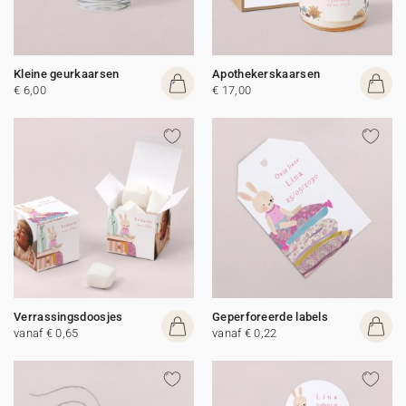
Kleine geurkaarsen
Apothekerskaarsen
€ 6,00
€ 17,00
Verrassingsdoosjes
Geperforeerde labels
vanaf € 0,65
vanaf € 0,22