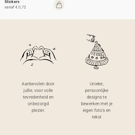
Stickers
vanaf € 0,72
Aanbevolen door
Unieke,
jullie, voor volle
persoonlijke
tevredenheid en
designs te
onbezorgd
bewerken met je
plezier.
eigen foto’s en
tekst