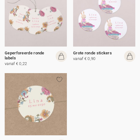
Geperforeerde ronde
Grote ronde stickers
labels
vanaf € 0,90
vanaf € 0,22