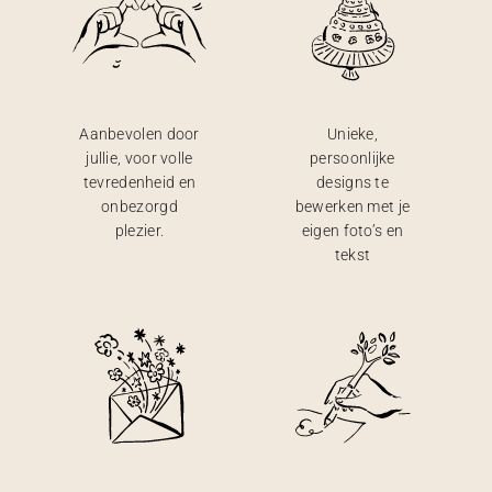
Aanbevolen door
Unieke,
jullie, voor volle
persoonlijke
tevredenheid en
designs te
onbezorgd
bewerken met je
plezier.
eigen foto’s en
tekst