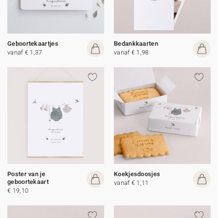
Geboortekaartjes
Bedankkaarten
vanaf € 1,37
vanaf € 1,98
Poster van je
Koekjesdoosjes
geboortekaart
vanaf € 1,11
€ 19,10