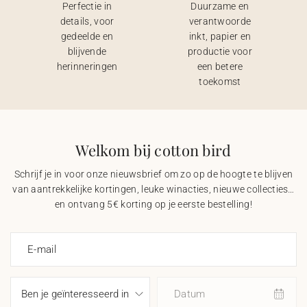
Perfectie in
Duurzame en
details, voor
verantwoorde
gedeelde en
inkt, papier en
blijvende
productie voor
herinneringen
een betere
toekomst
Welkom bij cotton bird
Schrijf je in voor onze nieuwsbrief om zo op de hoogte te blijven
van aantrekkelijke kortingen, leuke winacties, nieuwe collecties…
en ontvang 5€ korting op je eerste bestelling!
E-mail
Datum