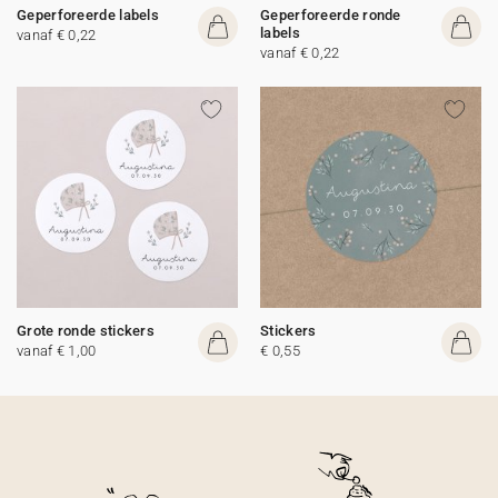
Geperforeerde labels
Geperforeerde ronde
labels
vanaf € 0,22
vanaf € 0,22
Grote ronde stickers
Stickers
vanaf € 1,00
€ 0,55