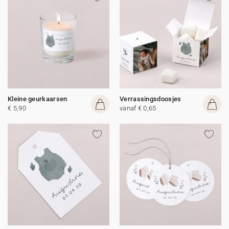
Kleine geurkaarsen
Verrassingsdoosjes
€ 5,90
vanaf € 0,65