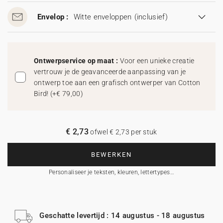
Envelop :
Witte enveloppen
(inclusief)
Ontwerpservice op maat :
Voor een unieke creatie
vertrouw je de geavanceerde aanpassing van je
ontwerp toe aan een grafisch ontwerper van Cotton
Bird!
(
+€ 79,00
)
€ 2,73
ofwel € 2,73 per stuk
BEWERKEN
Personaliseer je teksten, kleuren, lettertypes…
Geschatte levertijd : 14 augustus - 18 augustus