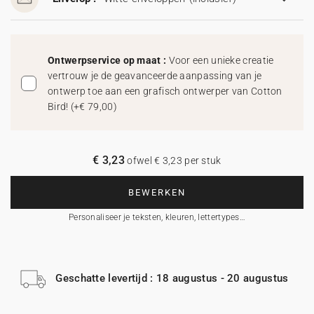
Ontwerpservice op maat :
Voor een unieke creatie
vertrouw je de geavanceerde aanpassing van je
ontwerp toe aan een grafisch ontwerper van Cotton
Bird!
(
+€ 79,00
)
€ 3,23
ofwel € 3,23 per stuk
BEWERKEN
Personaliseer je teksten, kleuren, lettertypes…
Geschatte levertijd : 18 augustus - 20 augustus