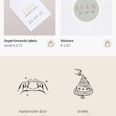
Geperforeerde labels
Stickers
vanaf € 0,72
€ 0,55
Aanbevolen door
Unieke,