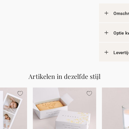
Omschri
Optie k
Leverti
Artikelen in dezelfde stijl