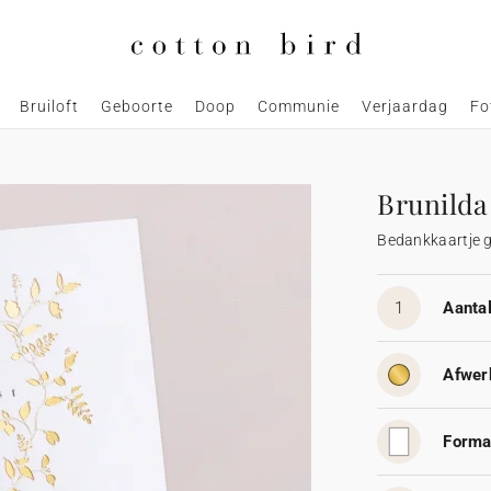
Bruiloft
Geboorte
Doop
Communie
Verjaardag
Fo
Brunilda
Bedankkaartje 
1
Aantal
Afwer
Forma