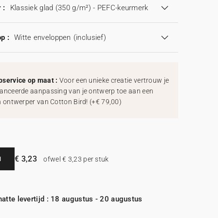
 :
Klassiek glad (350 g/m²) - PEFC-keurmerk
p :
Witte enveloppen
(inclusief)
service op maat :
Voor een unieke creatie vertrouw je
anceerde aanpassing van je ontwerp toe aan een
h ontwerper van Cotton Bird!
(
+€ 79,00
)
€ 3,23
N
ofwel € 3,23 per stuk
atte levertijd : 18 augustus - 20 augustus