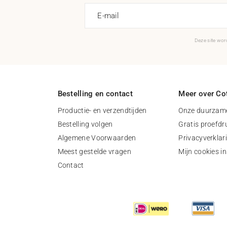
E-mail
Deze site wo
Bestelling en contact
Meer over Cot
Productie- en verzendtijden
Onze duurzame
Bestelling volgen
Gratis proefdr
Algemene Voorwaarden
Privacyverklar
Meest gestelde vragen
Mijn cookies in
Contact