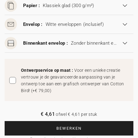
Papier :
Klassiek glad (300 g/m²)
Envelop :
Witte enveloppen
(inclusief)
Binnenkant envelop :
Zonder binnenkant envelop
Ontwerpservice op maat :
Voor een unieke creatie
vertrouw je de geavanceerde aanpassing van je
ontwerp toe aan een grafisch ontwerper van Cotton
Bird!
(
+€ 79,00
)
€ 4,61
ofwel € 4,61 per stuk
BEWERKEN