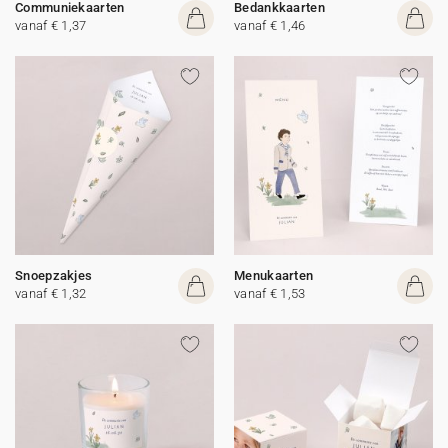
Communiekaarten
Bedankkaarten
vanaf € 1,37
vanaf € 1,46
Snoepzakjes
Menukaarten
vanaf € 1,32
vanaf € 1,53