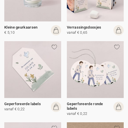
Kleine geurkaarsen
Verrassingsdoosjes
€ 5,10
vanaf € 0,65
Geperforeerde labels
Geperforeerde ronde
labels
vanaf € 0,22
vanaf € 0,22