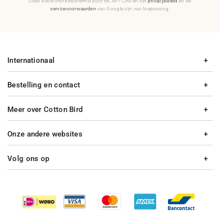
Deze site wordt beschermd door reCAPTCHA en het
privacybeleid
en de
servicevoorwaarden
van Google zijn van toepassing.
Internationaal
Bestelling en contact
Meer over Cotton Bird
Onze andere websites
Volg ons op