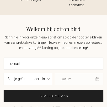
toekomst
Welkom bij cotton bird
Schrijf je in voor onze nieuwsbrief om zo op de hoogte te blijven
van aantrekkelijke kortingen, leuke winacties, nieuwe collecties…
en ontvang 5€ korting op je eerste bestelling!
E-mail
Datum
IK MELD ME AAN