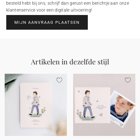
besteld hebt bij ons, schrijf dan gerust een berichtje aan onze
klantenservice voor een digitale uitvoering!
MIJN AANVRAAG PLAATSEN
Artikelen in dezelfde stijl