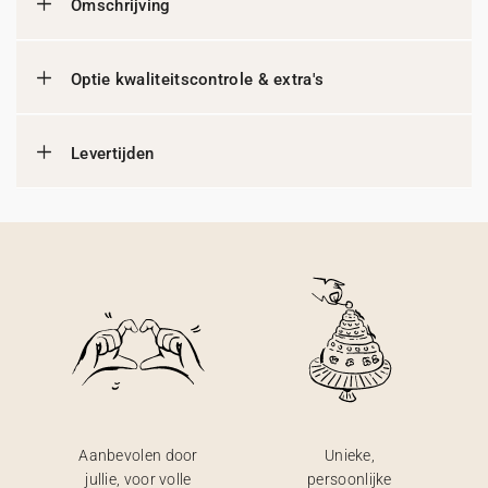
Omschrijving
Optie kwaliteitscontrole & extra's
Levertijden
Aanbevolen door
Unieke,
jullie, voor volle
persoonlijke