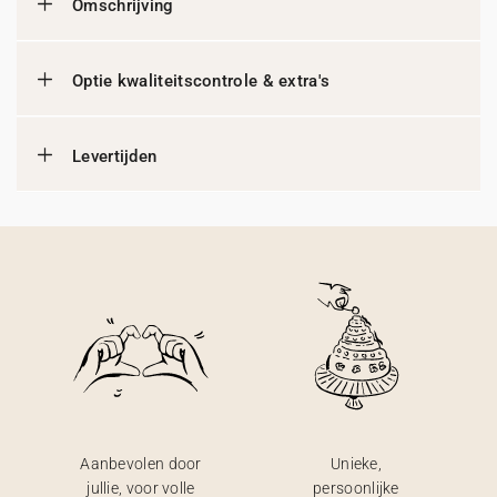
Omschrijving
Optie kwaliteitscontrole & extra's
Levertijden
Aanbevolen door
Unieke,
jullie, voor volle
persoonlijke