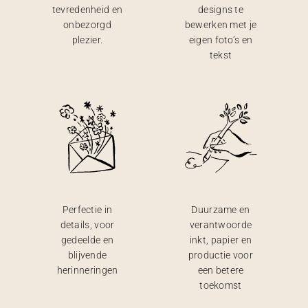
tevredenheid en
designs te
onbezorgd
bewerken met je
plezier.
eigen foto’s en
tekst
Perfectie in
Duurzame en
details, voor
verantwoorde
gedeelde en
inkt, papier en
blijvende
productie voor
herinneringen
een betere
toekomst