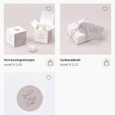
Verrassingsdoosjes
Cadeaulabels
vanaf € 0,65
vanaf € 0,22