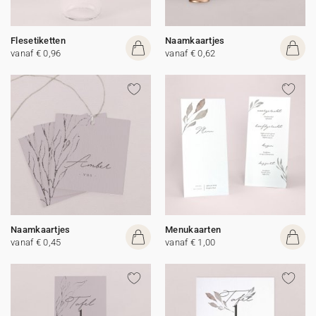
Flesetiketten
Naamkaartjes
vanaf € 0,96
vanaf € 0,62
Naamkaartjes
Menukaarten
vanaf € 0,45
vanaf € 1,00