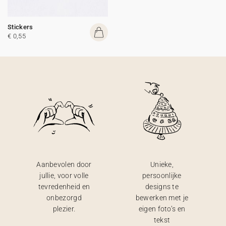
Stickers
€ 0,55
Aanbevolen door
Unieke,
jullie, voor volle
persoonlijke
tevredenheid en
designs te
onbezorgd
bewerken met je
plezier.
eigen foto’s en
tekst