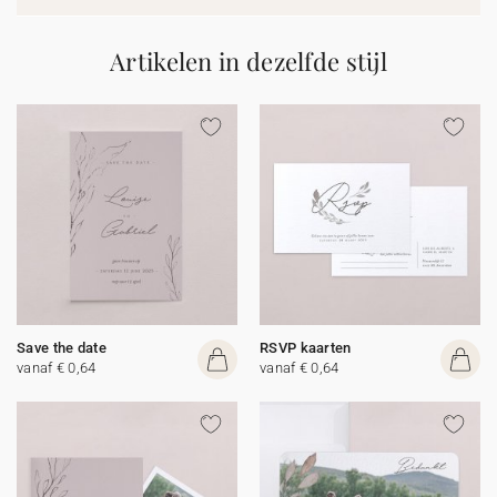
Artikelen in dezelfde stijl
Save the date
RSVP kaarten
vanaf € 0,64
vanaf € 0,64