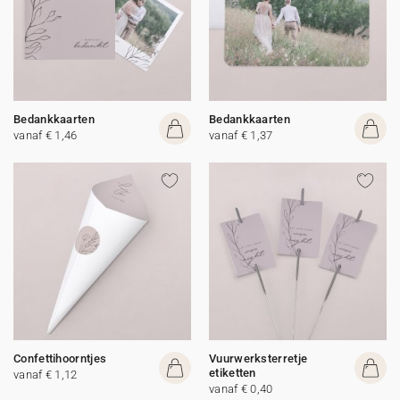
Bedankkaarten
Bedankkaarten
vanaf € 1,46
vanaf € 1,37
Confettihoorntjes
Vuurwerksterretje
etiketten
vanaf € 1,12
vanaf € 0,40