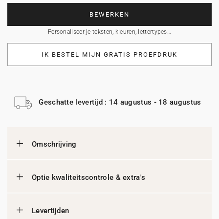
BEWERKEN
Personaliseer je teksten, kleuren, lettertypes…
IK BESTEL MIJN GRATIS PROEFDRUK
Geschatte levertijd : 14 augustus - 18 augustus
Omschrijving
Optie kwaliteitscontrole & extra's
Levertijden