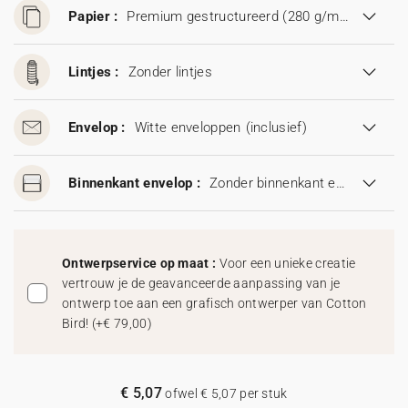
Papier :
Premium gestructureerd (280 g/m²)
Lintjes :
Zonder lintjes
Envelop :
Witte enveloppen
(inclusief)
Binnenkant envelop :
Zonder binnenkant envelop
Ontwerpservice op maat :
Voor een unieke creatie
vertrouw je de geavanceerde aanpassing van je
ontwerp toe aan een grafisch ontwerper van Cotton
Bird!
(
+€ 79,00
)
€ 5,07
ofwel € 5,07 per stuk