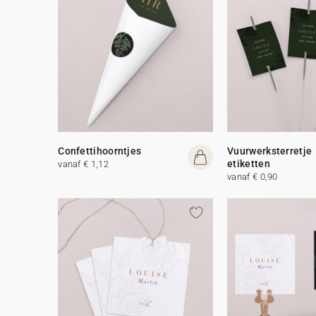
Confettihoorntjes
Vuurwerksterretje
etiketten
vanaf € 1,12
vanaf € 0,90