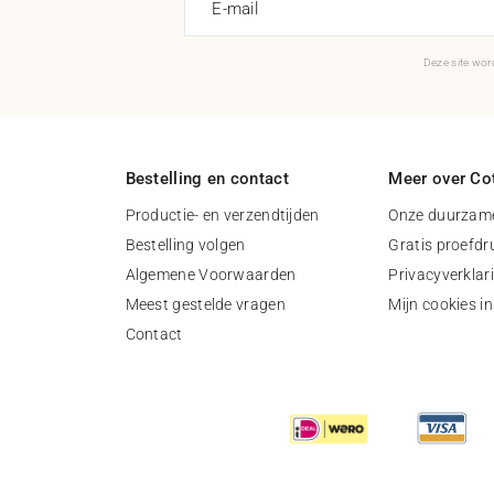
E-mail
Deze site wo
Bestelling en contact
Meer over Cot
Productie- en verzendtijden
Onze duurzame
Bestelling volgen
Gratis proefdr
Algemene Voorwaarden
Privacyverklar
Meest gestelde vragen
Mijn cookies in
Contact