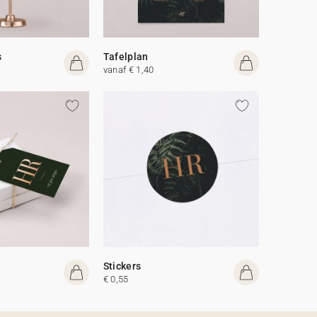
s
Tafelplan
vanaf € 1,40
Stickers
€ 0,55