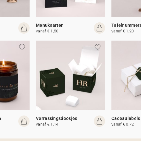
Menukaarten
Tafelnummer
vanaf € 1,50
vanaf € 1,20
n
Verrassingsdoosjes
Cadeaulabels
vanaf € 1,14
vanaf € 0,72