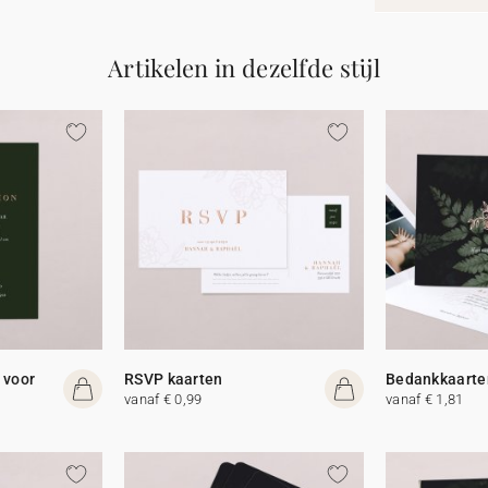
Artikelen in dezelfde stijl
 voor
RSVP kaarten
Bedankkaarte
vanaf € 0,99
vanaf € 1,81