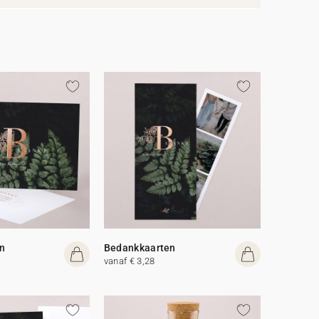
n
Bedankkaarten
vanaf € 3,28