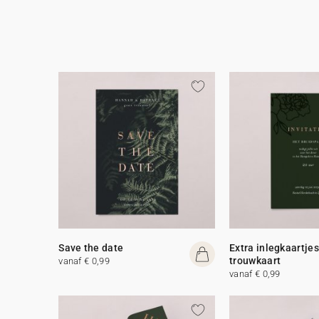
Save the date
Extra inlegkaartjes
trouwkaart
vanaf € 0,99
vanaf € 0,99