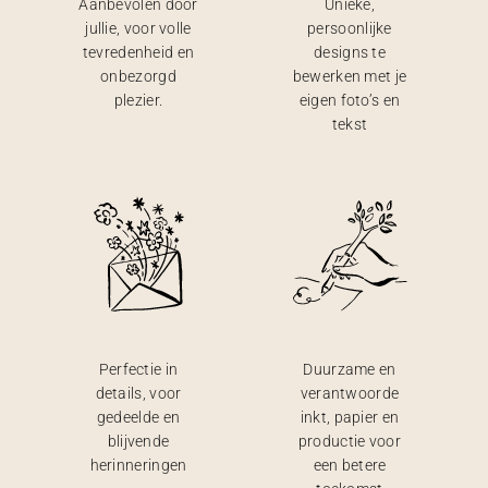
Aanbevolen door
Unieke,
jullie, voor volle
persoonlijke
tevredenheid en
designs te
onbezorgd
bewerken met je
plezier.
eigen foto’s en
tekst
Perfectie in
Duurzame en
details, voor
verantwoorde
gedeelde en
inkt, papier en
blijvende
productie voor
herinneringen
een betere