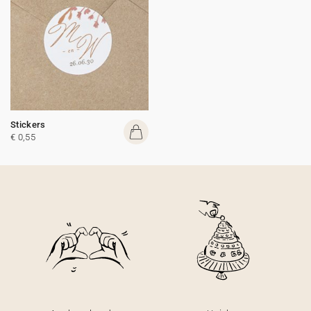
Stickers
€ 0,55