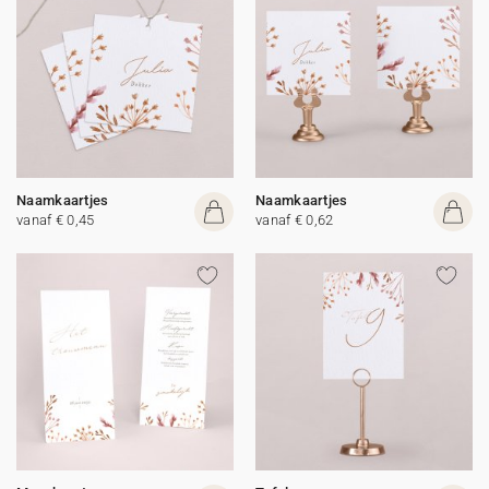
Naamkaartjes
Naamkaartjes
vanaf € 0,45
vanaf € 0,62