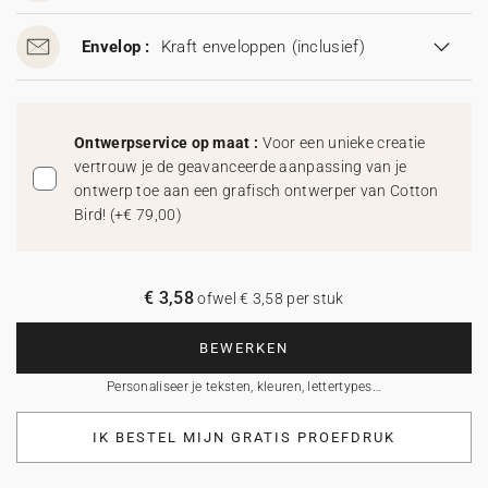
Envelop :
Kraft enveloppen
(inclusief)
Ontwerpservice op maat :
Voor een unieke creatie
vertrouw je de geavanceerde aanpassing van je
ontwerp toe aan een grafisch ontwerper van Cotton
Bird!
(
+€ 79,00
)
€ 3,58
ofwel € 3,58 per stuk
BEWERKEN
Personaliseer je teksten, kleuren, lettertypes…
IK BESTEL MIJN GRATIS PROEFDRUK