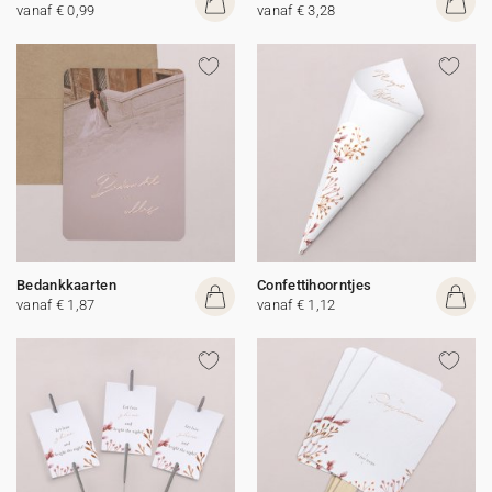
vanaf € 0,99
vanaf € 3,28
Bedankkaarten
Confettihoorntjes
vanaf € 1,87
vanaf € 1,12