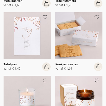
Menukaarten
Tafelnummers
vanaf € 1,50
vanaf € 1,20
Tafelplan
Koekjesdoosjes
vanaf € 1,40
vanaf € 1,61