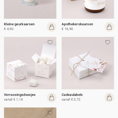
Kleine geurkaarsen
Apothekerskaarsen
€ 4,90
€ 16,90
Verrassingsdoosjes
Cadeaulabels
vanaf € 1,14
vanaf € 0,72