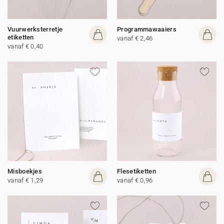
Vuurwerksterretje
Programmawaaiers
etiketten
vanaf € 2,46
vanaf € 0,40
Misboekjes
Flesetiketten
vanaf € 1,29
vanaf € 0,96