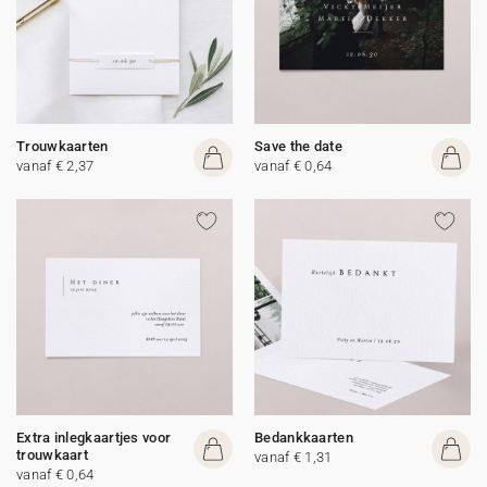
Trouwkaarten
Save the date
vanaf € 2,37
vanaf € 0,64
Extra inlegkaartjes voor
Bedankkaarten
trouwkaart
vanaf € 1,31
vanaf € 0,64