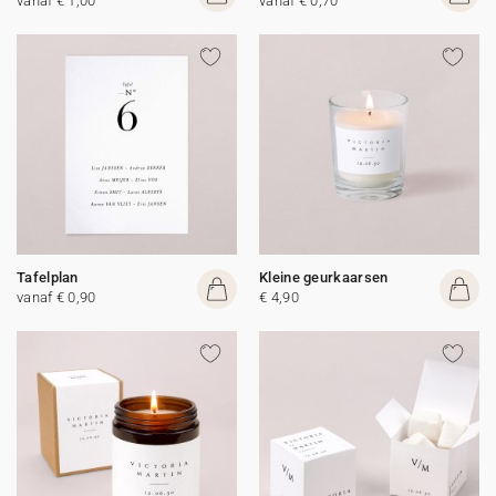
vanaf € 1,00
vanaf € 0,70
Tafelplan
Kleine geurkaarsen
vanaf € 0,90
€ 4,90