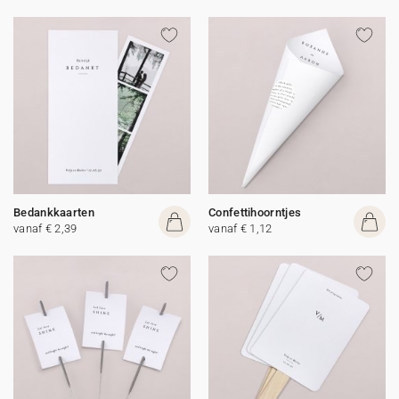
Bedankkaarten
Confettihoorntjes
vanaf € 2,39
vanaf € 1,12