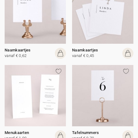
Naamkaartjes
Naamkaartjes
vanaf € 0,62
vanaf € 0,45
Menukaarten
Tafelnummers