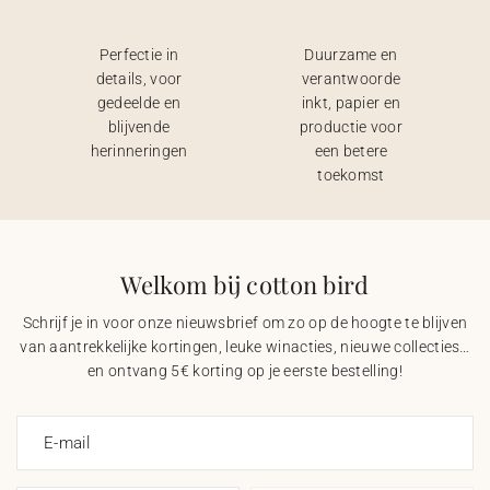
Perfectie in
Duurzame en
details, voor
verantwoorde
gedeelde en
inkt, papier en
blijvende
productie voor
herinneringen
een betere
toekomst
Welkom bij cotton bird
Schrijf je in voor onze nieuwsbrief om zo op de hoogte te blijven
van aantrekkelijke kortingen, leuke winacties, nieuwe collecties…
en ontvang 5€ korting op je eerste bestelling!
E-mail