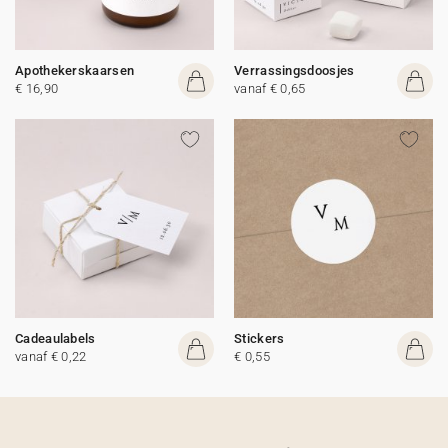
Apothekerskaarsen
Verrassingsdoosjes
€ 16,90
vanaf € 0,65
Cadeaulabels
Stickers
vanaf € 0,22
€ 0,55