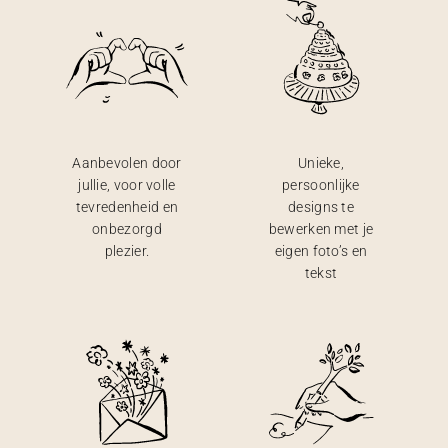
Aanbevolen door
Unieke,
jullie, voor volle
persoonlijke
tevredenheid en
designs te
onbezorgd
bewerken met je
plezier.
eigen foto’s en
tekst