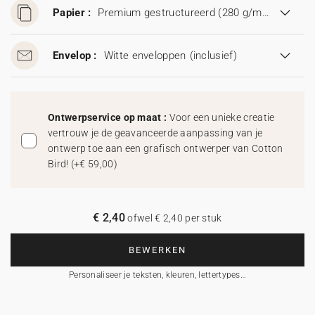
Papier :
Premium gestructureerd (280 g/m²)
Envelop :
Witte enveloppen
(inclusief)
Ontwerpservice op maat :
Voor een unieke creatie
vertrouw je de geavanceerde aanpassing van je
ontwerp toe aan een grafisch ontwerper van Cotton
Bird!
(
+€ 59,00
)
€ 2,40
ofwel € 2,40 per stuk
BEWERKEN
Personaliseer je teksten, kleuren, lettertypes…