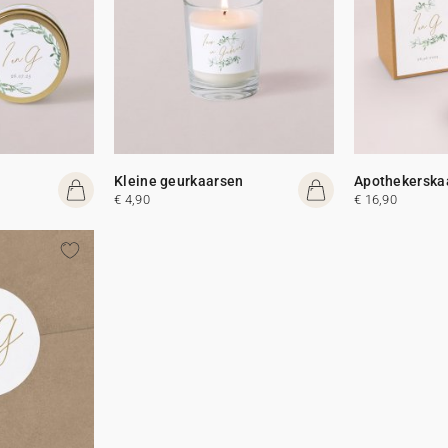
Kleine geurkaarsen
Apothekerska
€ 4,90
€ 16,90