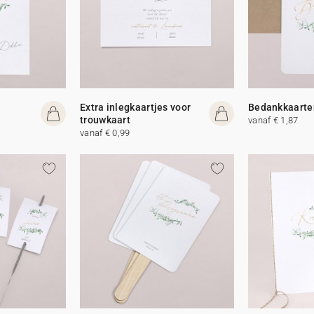
Extra inlegkaartjes voor
Bedankkaarte
trouwkaart
vanaf € 1,87
vanaf € 0,99