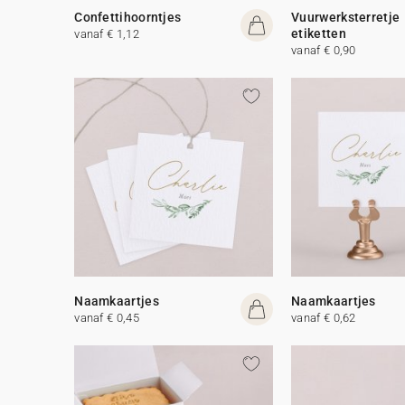
Confettihoorntjes
Vuurwerksterretje
etiketten
vanaf € 1,12
vanaf € 0,90
Naamkaartjes
Naamkaartjes
vanaf € 0,45
vanaf € 0,62