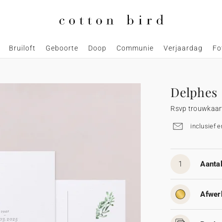
Bruiloft
Geboorte
Doop
Communie
Verjaardag
Fo
Delphes
Rsvp trouwkaar
inclusief 
1
Aantal
Afwer