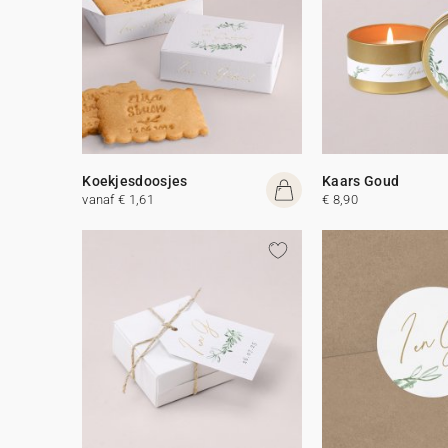
Koekjesdoosjes
Kaars Goud
vanaf € 1,61
€ 8,90