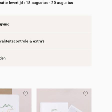
atte levertijd : 18 augustus - 20 augustus
jving
waliteitscontrole & extra's
jden