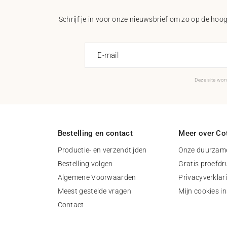
Schrijf je in voor onze nieuwsbrief om zo op de hoogt
E-mail
Deze site wo
Bestelling en contact
Meer over Cot
Productie- en verzendtijden
Onze duurzame
Bestelling volgen
Gratis proefdr
Algemene Voorwaarden
Privacyverklar
Meest gestelde vragen
Mijn cookies in
Contact