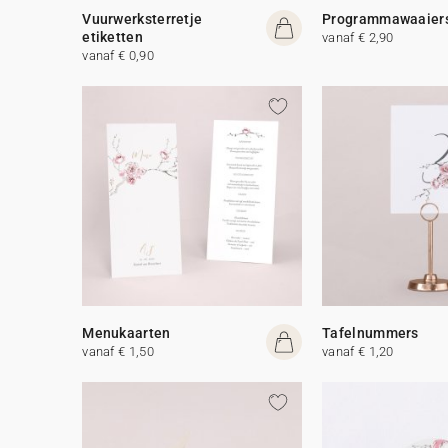
Vuurwerksterretje
Programmawaaier
etiketten
vanaf € 2,90
vanaf € 0,90
Menukaarten
Tafelnummers
vanaf € 1,50
vanaf € 1,20