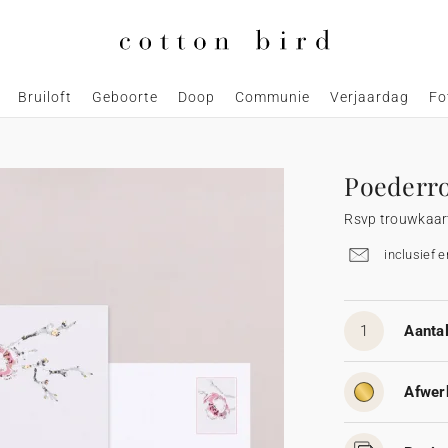
Bruiloft
Geboorte
Doop
Communie
Verjaardag
Fo
Poederr
Rsvp trouwkaar
inclusief 
1
Aantal
Afwer