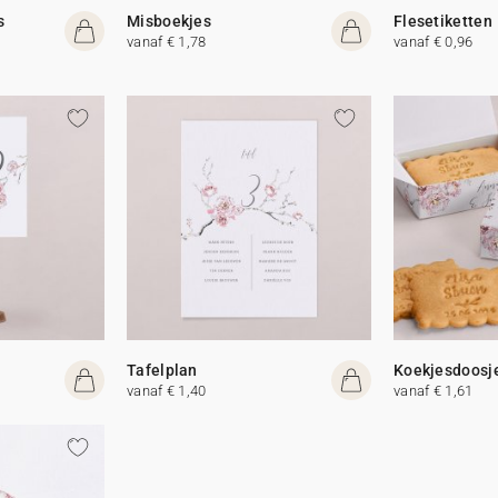
s
Misboekjes
Flesetiketten
vanaf € 1,78
vanaf € 0,96
Tafelplan
Koekjesdoosj
vanaf € 1,40
vanaf € 1,61