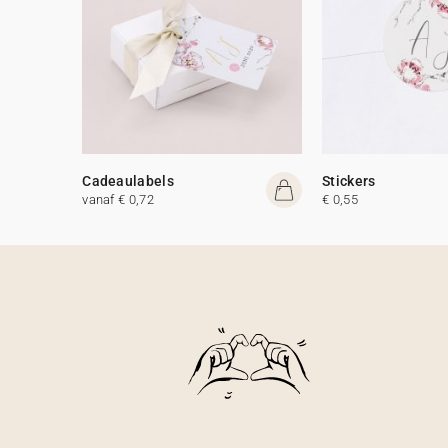
Cadeaulabels
Stickers
vanaf € 0,72
€ 0,55