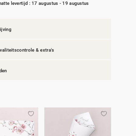
atte levertijd : 17 augustus - 19 augustus
jving
waliteitscontrole & extra's
jden