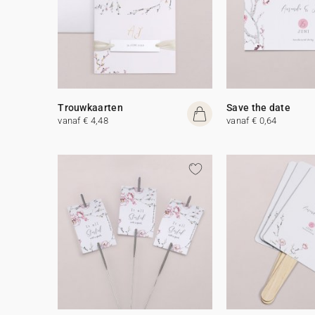
Trouwkaarten
Save the date
vanaf € 4,48
vanaf € 0,64