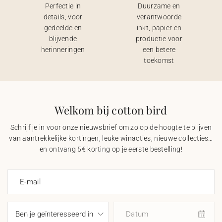
Perfectie in
Duurzame en
details, voor
verantwoorde
gedeelde en
inkt, papier en
blijvende
productie voor
herinneringen
een betere
toekomst
Welkom bij cotton bird
Schrijf je in voor onze nieuwsbrief om zo op de hoogte te blijven
van aantrekkelijke kortingen, leuke winacties, nieuwe collecties…
en ontvang 5€ korting op je eerste bestelling!
E-mail
Datum