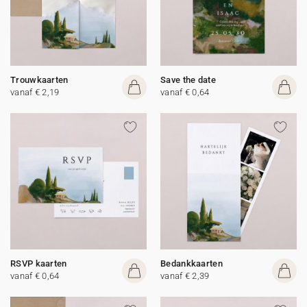
Trouwkaarten
Save the date
vanaf € 2,19
vanaf € 0,64
RSVP kaarten
Bedankkaarten
vanaf € 0,64
vanaf € 2,39