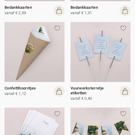
Bedankkaarten
Bedankkaarten
vanaf € 2,39
vanaf € 1,31
Confettihoorntjes
Vuurwerksterretje
etiketten
vanaf € 1,12
vanaf € 0,40