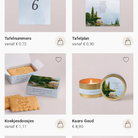
Tafelnummers
Tafelplan
vanaf € 0,72
vanaf € 0,90
Koekjesdoosjes
Kaars Goud
vanaf € 1,11
€ 8,90