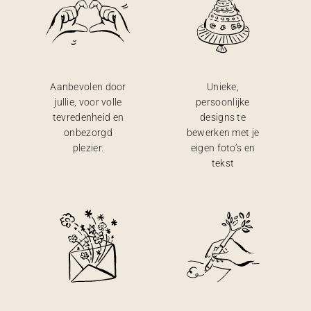
Aanbevolen door
Unieke,
jullie, voor volle
persoonlijke
tevredenheid en
designs te
onbezorgd
bewerken met je
plezier.
eigen foto’s en
tekst