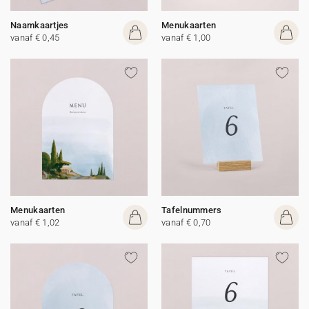
Naamkaartjes
Menukaarten
vanaf € 0,45
vanaf € 1,00
Menukaarten
Tafelnummers
vanaf € 1,02
vanaf € 0,70