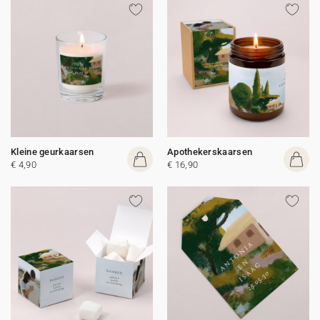
Kleine geurkaarsen
Apothekerskaarsen
€ 4,90
€ 16,90