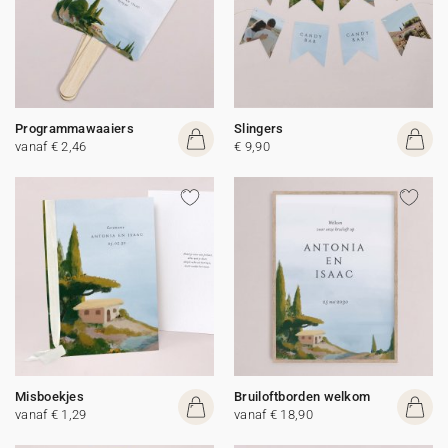
Programmawaaiers
Slingers
vanaf € 2,46
€ 9,90
Misboekjes
Bruiloftborden welkom
vanaf € 1,29
vanaf € 18,90