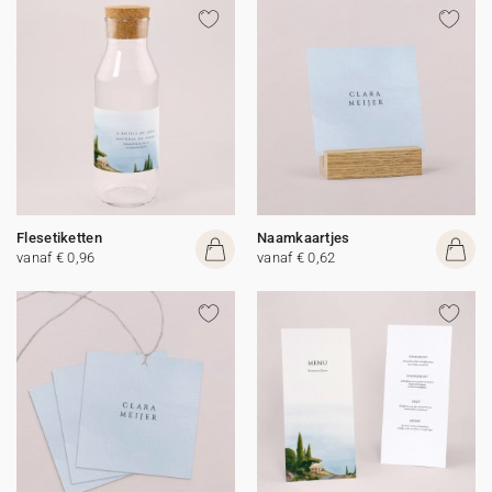
Flesetiketten
Naamkaartjes
vanaf € 0,96
vanaf € 0,62