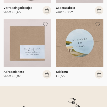
Verrassingsdoosjes
Cadeaulabels
vanaf € 0,65
vanaf € 0,22
Adresstickers
Stickers
vanaf € 0,32
€ 0,55