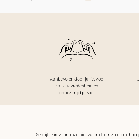
Aanbevolen door jullie, voor
U
volle tevredenheid en
onbezorgd plezier.
Schrijf je in voor onze nieuwsbrief om zo op de hoogt