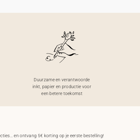
Duurzame en verantwoorde
inkt, papier en productie voor
een betere toekomst
ecties… en ontvang 5€ korting op je eerste bestelling!