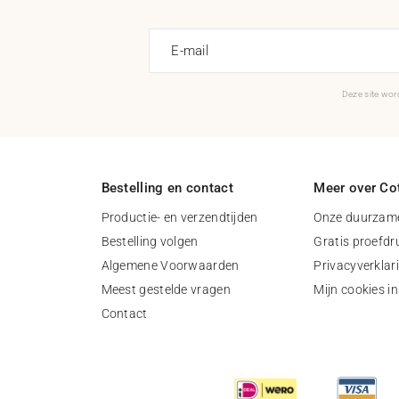
E-mail
Deze site wo
Bestelling en contact
Meer over Cot
Productie- en verzendtijden
Onze duurzame
Bestelling volgen
Gratis proefdr
Algemene Voorwaarden
Privacyverklar
Meest gestelde vragen
Mijn cookies in
Contact