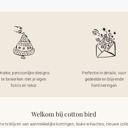
nieke, persoonlijke designs
Perfectie in details, voor
te bewerken met je eigen
gedeelde en blijvende
foto’s en tekst
herinneringen
Welkom bij cotton bird
e te blijven van aantrekkelijke kortingen, leuke winacties, nieuwe coll