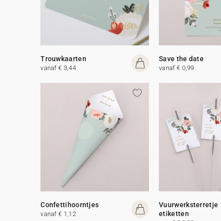
Trouwkaarten
Save the date
vanaf € 3,44
vanaf € 0,99
Confettihoorntjes
Vuurwerksterretje
etiketten
vanaf € 1,12