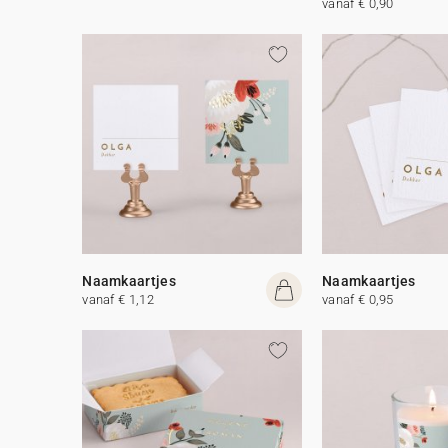
vanaf € 0,90
Naamkaartjes
Naamkaartjes
vanaf € 1,12
vanaf € 0,95