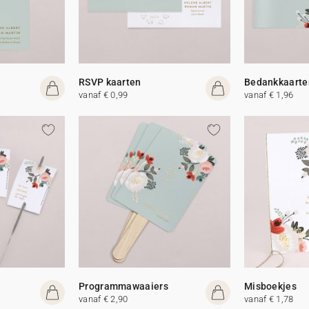
RSVP kaarten
Bedankkaarte
vanaf € 0,99
vanaf € 1,96
Programmawaaiers
Misboekjes
vanaf € 2,90
vanaf € 1,78