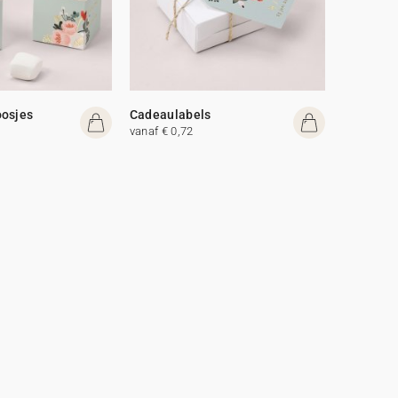
oosjes
Cadeaulabels
vanaf € 0,72