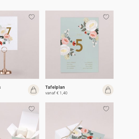
s
Tafelplan
vanaf € 1,40