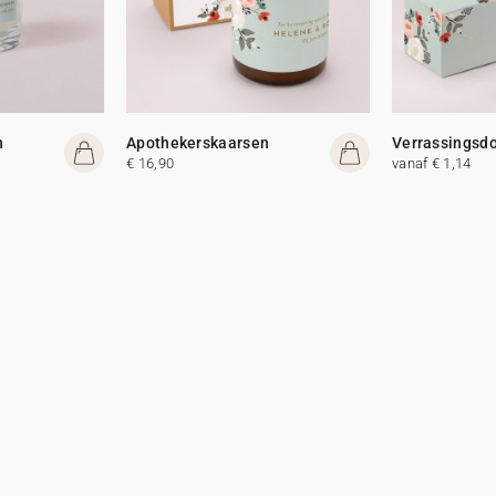
n
Apothekerskaarsen
Verrassingsd
€ 16,90
vanaf € 1,14