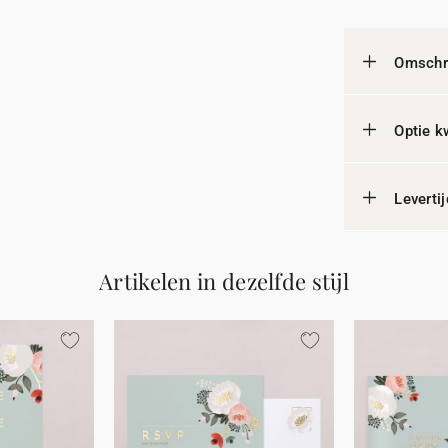
Omschri
Optie k
Leverti
Artikelen in dezelfde stijl