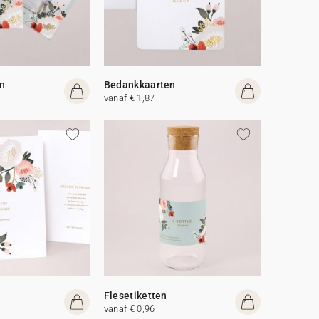
n
Bedankkaarten
vanaf € 1,87
Flesetiketten
vanaf € 0,96