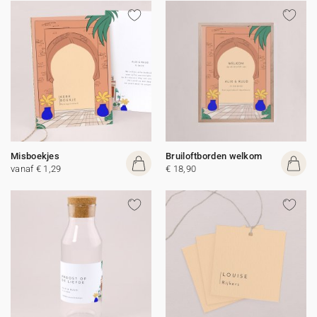
Misboekjes
Bruiloftborden welkom
vanaf € 1,29
€ 18,90