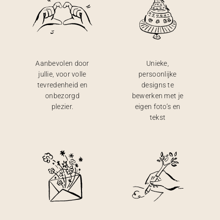
Aanbevolen door
Unieke,
jullie, voor volle
persoonlijke
tevredenheid en
designs te
onbezorgd
bewerken met je
plezier.
eigen foto’s en
tekst