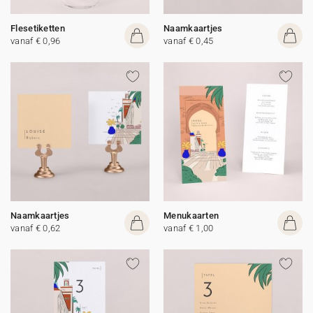
Flesetiketten
Naamkaartjes
vanaf € 0,96
vanaf € 0,45
Naamkaartjes
Menukaarten
vanaf € 0,62
vanaf € 1,00