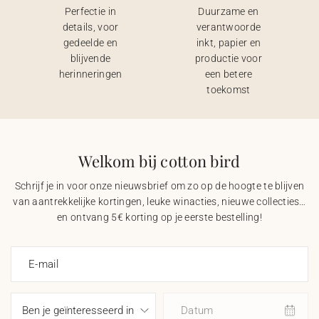
Perfectie in
Duurzame en
details, voor
verantwoorde
gedeelde en
inkt, papier en
blijvende
productie voor
herinneringen
een betere
toekomst
Welkom bij cotton bird
Schrijf je in voor onze nieuwsbrief om zo op de hoogte te blijven
van aantrekkelijke kortingen, leuke winacties, nieuwe collecties…
en ontvang 5€ korting op je eerste bestelling!
E-mail
Datum