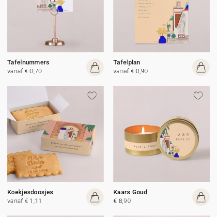
Tafelnummers
Tafelplan
vanaf € 0,70
vanaf € 0,90
Koekjesdoosjes
Kaars Goud
vanaf € 1,11
€ 8,90